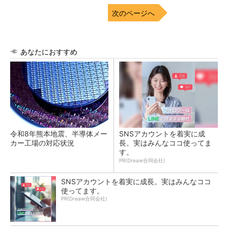
次のページへ
あなたにおすすめ
令和8年熊本地震、半導体メー
SNSアカウントを着実に成
カー工場の対応状況
長。実はみんなココ使ってま
す。
PR(Dreaw合同会社)
SNSアカウントを着実に成長。実はみんなココ
使ってます。
PR(Dreaw合同会社)