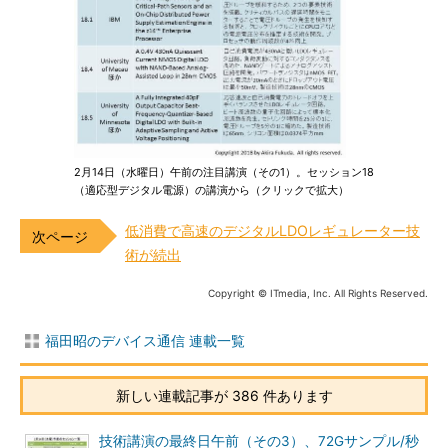
2月14日（水曜日）午前の注目講演（その1）。セッション18
（適応型デジタル電源）の講演から（クリックで拡大）
低消費で高速のデジタルLDOレギュレーター技
術が続出
Copyright © ITmedia, Inc. All Rights Reserved.
福田昭のデバイス通信 連載一覧
新しい連載記事が 386 件あります
技術講演の最終日午前（その3）、72Gサンプル/秒