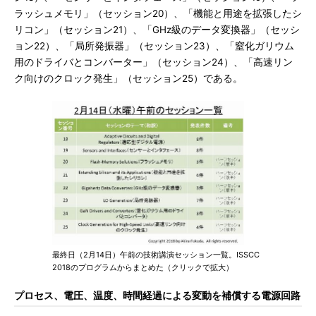
ラッシュメモリ」（セッション20）、「機能と用途を拡張したシ
リコン」（セッション21）、「GHz級のデータ変換器」（セッシ
ョン22）、「局所発振器」（セッション23）、「窒化ガリウム
用のドライバとコンバーター」（セッション24）、「高速リン
ク向けのクロック発生」（セッション25）である。
最終日（2月14日）午前の技術講演セッション一覧。ISSCC
2018のプログラムからまとめた（クリックで拡大）
プロセス、電圧、温度、時間経過による変動を補償する電源回路