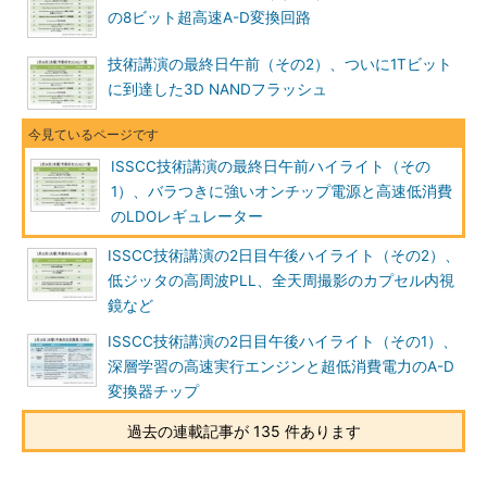
の8ビット超高速A-D変換回路
技術講演の最終日午前（その2）、ついに1Tビット
に到達した3D NANDフラッシュ
ISSCC技術講演の最終日午前ハイライト（その
1）、バラつきに強いオンチップ電源と高速低消費
のLDOレギュレーター
ISSCC技術講演の2日目午後ハイライト（その2）、
低ジッタの高周波PLL、全天周撮影のカプセル内視
鏡など
ISSCC技術講演の2日目午後ハイライト（その1）、
深層学習の高速実行エンジンと超低消費電力のA-D
変換器チップ
過去の連載記事が 135 件あります