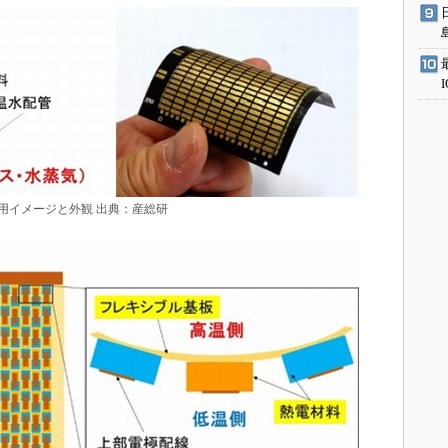
用イメージと外観 出典：産総研