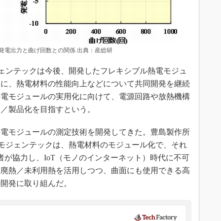
発電出力と曲げ回数との関係 出典：産総研
ェンテックは今後、開発したフレキシブル熱電モジュ
もに、熱電材料の性能向上などについて共同開発を継続
熱電モジュールの実用化に向けて、電源回路や放熱機構
発／製品化を目指すという。
電モジュールの測定技術を開発してきた。豊島製作所
モジェンテックは、熱電材料のモジュール化で、それ
者が協力し、IoT（モノのインターネット）時代に不可
、廃熱／未利用熱を活用しつつ、曲面にも使用できる高
の開発に取り組んだ。