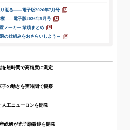
り返る――電子版2026年7月号
権――電子版2026年5月号
装置メーカー 業績まとめ
源の仕組みをおさらいしよう～
能を短時間で高精度に測定
原子の動きを実時間で観察
た人工ニューロンを開発
、産総研が光子顕微鏡を開発