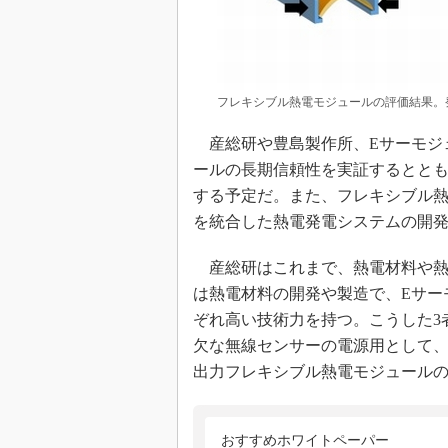
フレキシブル熱電モジュールの評価結果。
産総研や豊島製作所、Eサーモジ
ールの長期信頼性を実証するとと
する予定だ。また、フレキシブル
を統合した熱電発電システムの開
産総研はこれまで、熱電材料や熱
は熱電材料の開発や製造で、Eサー
ぞれ高い技術力を持つ。こうした3
欠な無線センサーの電源用として
出力フレキシブル熱電モジュール
おすすめホワイトペーパー