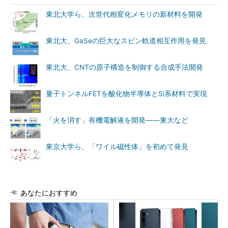
東北大学ら、次世代相変化メモリの新材料を開発
東北大、GaSeの巨大なスピン軌道相互作用を発見
東北大、CNTの原子構造を制御する合成手法開発
量子トンネルFETを酸化物半導体とSi系材料で実現
「火を消す」有機電解液を開発――東大など
東京大学ら、「ワイル磁性体」を初めて発見
あなたにおすすめ