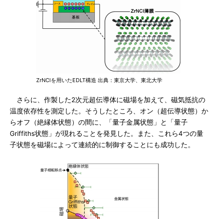
ZrNClを用いたEDLT構造 出典：東京大学、東北大学
さらに、作製した2次元超伝導体に磁場を加えて、磁気抵抗の
温度依存性を測定した。そうしたところ、オン（超伝導状態）か
らオフ（絶縁体状態）の間に、「量子金属状態」と「量子
Griffiths状態」が現れることを発見した。また、これら4つの量
子状態を磁場によって連続的に制御することにも成功した。