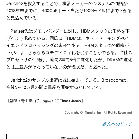
Jericho2を投入することで、機器メーカーのシステムの価格が
2018年末までに、400GbEポート当たり1000米ドルにまで下がる
と見込んでいる。
Parizer氏はメモリベンダーに対し、HBMスタックの価格を下
げるよう求めている。同氏は「HBMは、ネットワーキングやハ
イエンドプロセッシングの未来である。HBMスタックの価格が
下がれば、さらなるコモディティ化を促すことができる。当社の
プロセッサの性能は、過去2年で5倍に進化したが、DRAMの進化
とは足並みがそろっていないのが現状だ」と述べた。
Jericho2のサンプル出荷は既に始まっている。Broadcomは、
今後9～12カ月の間に量産を開始するとしている。
【翻訳：青山麻由子、編集：EE Times Japan】
Copyright © ITmedia, Inc. All Rights Reserved.
原文へのリンク