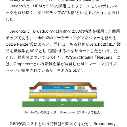
「Jericho2は、HBMと2.5Dの採用によって、メモリのボトルネ
ックを取り除く、次世代チップの“大物”といえるだろう」と評価
した。
Jericho2は、Broadcomでは初めて2.5Dの構造を採用した商用
チップである。Jericho2のマーケティングマネジャーを務める
Oozie Parizer氏によると、同社は、ある顧客がJericho2に似た製
品を機械学習ASICとして設計するのをサポートしたという。た
だし、顧客名については伏せた。ちなみにIntelの「Nervana」に
は、Graphcoreという新興企業が開発したAIトレーニング用プロ
セッサが採用されているが、それが2.5Dだ。
「Jericho2」の構造 出典：Broadcom（クリックで拡大）
2.5Dが高コストという特性は相変わらずだが、Broadcomは、