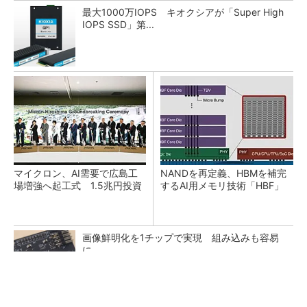
最大1000万IOPS キオクシアが「Super High
IOPS SSD」第...
マイクロン、AI需要で広島工
NANDを再定義、HBMを補完
場増強へ起工式 1.5兆円投資
するAI用メモリ技術「HBF」
画像鮮明化を1チップで実現 組み込みも容易
に