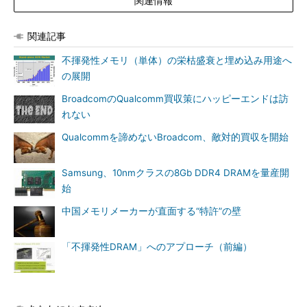
関連情報
関連記事
不揮発性メモリ（単体）の栄枯盛衰と埋め込み用途へ
の展開
BroadcomのQualcomm買収策にハッピーエンドは訪
れない
Qualcommを諦めないBroadcom、敵対的買収を開始
Samsung、10nmクラスの8Gb DDR4 DRAMを量産開
始
中国メモリメーカーが直面する“特許”の壁
「不揮発性DRAM」へのアプローチ（前編）