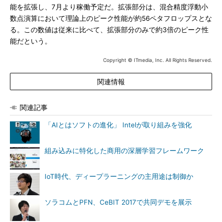
能を拡張し、7月より稼働予定だ。拡張部分は、混合精度浮動小
数点演算において理論上のピーク性能が約56ペタフロップスとな
る。この数値は従来に比べて、拡張部分のみで約3倍のピーク性
能だという。
Copyright © ITmedia, Inc. All Rights Reserved.
関連情報
関連記事
「AIとはソフトの進化」 Intelが取り組みを強化
組み込みに特化した商用の深層学習フレームワーク
IoT時代、ディープラーニングの主用途は制御か
ソラコムとPFN、CeBIT 2017で共同デモを展示