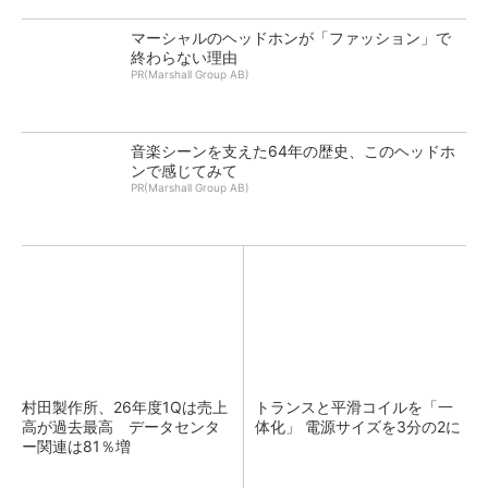
マーシャルのヘッドホンが「ファッション」で
終わらない理由
PR(Marshall Group AB)
音楽シーンを支えた64年の歴史、このヘッドホ
ンで感じてみて
PR(Marshall Group AB)
村田製作所、26年度1Qは売上
トランスと平滑コイルを「一
高が過去最高 データセンタ
体化」 電源サイズを3分の2に
ー関連は81％増