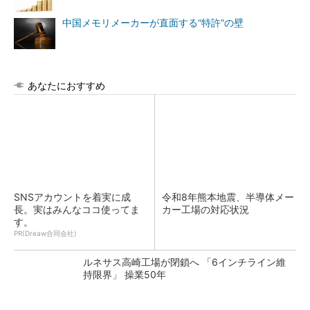
中国メモリメーカーが直面する“特許”の壁
あなたにおすすめ
SNSアカウントを着実に成
令和8年熊本地震、半導体メー
長。実はみんなココ使ってま
カー工場の対応状況
す。
PR(Dreaw合同会社)
ルネサス高崎工場が閉鎖へ 「6インチライン維
持限界」 操業50年