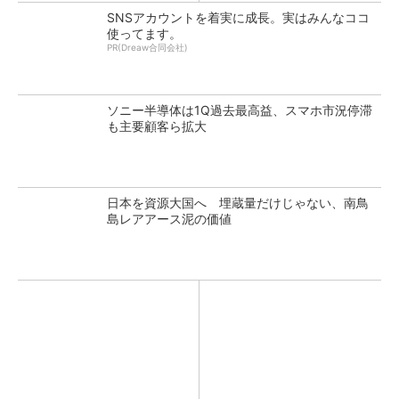
SNSアカウントを着実に成長。実はみんなココ
使ってます。
PR(Dreaw合同会社)
ソニー半導体は1Q過去最高益、スマホ市況停滞
も主要顧客ら拡大
日本を資源大国へ 埋蔵量だけじゃない、南鳥
島レアアース泥の価値