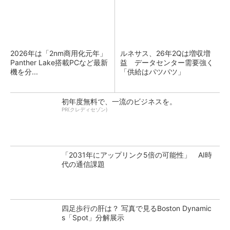
2026年は「2nm商用化元年」
ルネサス、26年2Qは増収増
Panther Lake搭載PCなど最新
益 データセンター需要強く
機を分...
「供給はパツパツ」
初年度無料で、一流のビジネスを。
PR(クレディセゾン)
「2031年にアップリンク5倍の可能性」 AI時
代の通信課題
四足歩行の肝は？ 写真で見るBoston Dynamic
s「Spot」分解展示