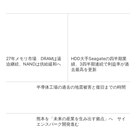
27年メモリ市場 DRAMは逼
HDD大手Seagateの四半期業
迫継続、NANDは供給緩和へ
績、3四半期連続で利益率が過
去最高を更新
半導体工場の過去の地震被害と復旧までの時間
熊本を「未来の産業を生み出す拠点」へ サイ
エンスパーク開発進む