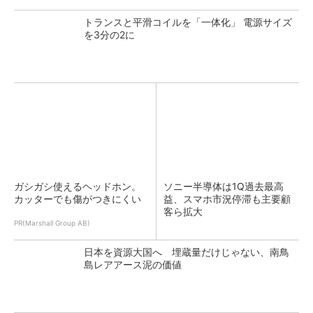
トランスと平滑コイルを「一体化」 電源サイズ
を3分の2に
ガシガシ使えるヘッドホン。
ソニー半導体は1Q過去最高
カッターでも傷がつきにくい
益、スマホ市況停滞も主要顧
客ら拡大
PR(Marshall Group AB)
日本を資源大国へ 埋蔵量だけじゃない、南鳥
島レアアース泥の価値