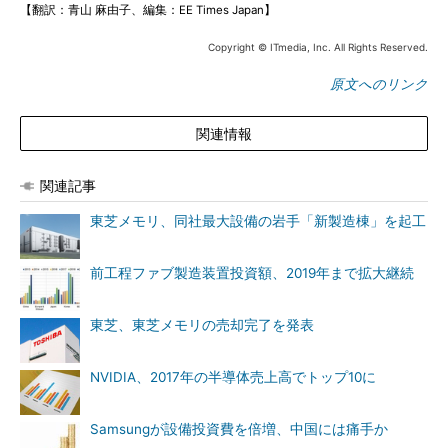
【翻訳：青山 麻由子、編集：EE Times Japan】
Copyright © ITmedia, Inc. All Rights Reserved.
原文へのリンク
関連情報
関連記事
東芝メモリ、同社最大設備の岩手「新製造棟」を起工
前工程ファブ製造装置投資額、2019年まで拡大継続
東芝、東芝メモリの売却完了を発表
NVIDIA、2017年の半導体売上高でトップ10に
Samsungが設備投資費を倍増、中国には痛手か