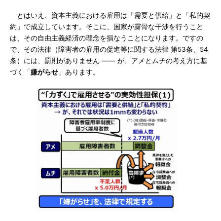
とはいえ、資本主義における雇用は「需要と供給」と「私的契
約」で成立しています。そこに、国家が露骨な干渉を行うこと
は、その自由主義経済の理念を損なうことになります。ですの
で、その法律（障害者の雇用の促進等に関する法律 第53条、54
条）には、罰則がありません ―― が、アメとムチの考え方に基
づく「
嫌がらせ
」あります。