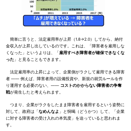
簡単に言うと、法定雇用率が上昇（1.8→2.0）してから、納付
金収入が上昇し出しているのです。これは、「障害者を雇用しな
くなった」というよりは、「
雇用すべき障害者が確保できなくな
った
」と見ることもできます。
法定雇用率の上昇によって、企業側がラクして雇用できる障害
者 ―― 例えば、障害者用の設備投資や、新規の就労ルールを作
り運用する必要のない、――
コストのかからない障害者の争奪
戦
が発生したと考えられます。
つまり、企業がラクをしたまま障害者を雇用するという姿勢に
対して、政府は「
なめんなよ
」と恫喝（どうかつ）して、「企業
に対する障害者の受け入れの本気度」を迫っていると思われま
す。