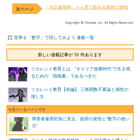
「法定雇用率」から見て取れる政府の覚悟
Copyright © ITmedia, Inc. All Rights Reserved.
世界を「数字」で回してみよう 連載一覧
新しい連載記事が 10 件あります
リカレント教育とは、“キャリア放棄時代”で生き残
るための「指南書」であるべきだ
リカレント教育【前編】 三角関数不要論と個性の
壊し方
障害者雇用対策に見る、政府の覚悟と“数字の使い
方”