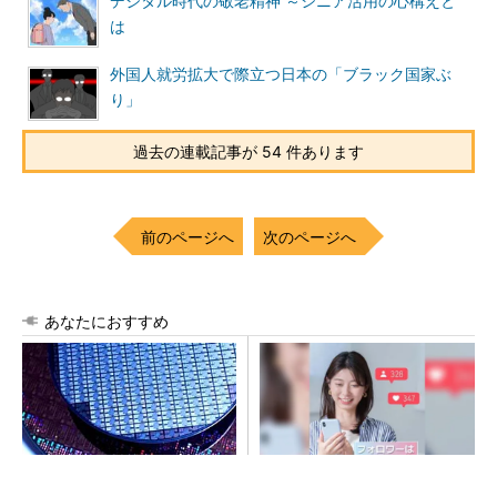
デジタル時代の敬老精神 ～シニア活用の心構えと
は
外国人就労拡大で際立つ日本の「ブラック国家ぶ
り」
過去の連載記事が 54 件あります
前のページへ
次のページへ
あなたにおすすめ