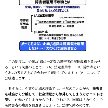
この制度は、企業/組織に一定数の障害者の雇用義務を負わせ
る、という制度のことで、（A）法定雇用率、（B）除外率とい
う2つの考え方を組み合わせて運用しています（（A）について
は後述します）。
要するに、企業や組織の理論では、当然のことながら「
障害者
を社会から分離して、社会活動から除外してしまう方がコストは
安い
」が働いてしまうからです。ですので、国家は「力付く」で
も障害者の雇用を促進させるように、法律で縛るのです。