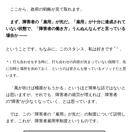
ここから、政府の戦略が見て取れます。
まず、障害者の「雇用」が先だ。「雇用」が十分に達成されて
いない状態で、「障害者の働き方」うんぬんなんぞと言っている
場合か ――
＊）
ということです。ちなみに、このスタンス、私は好きです
。
＊）打ち合わせをする時に、打ち合わせの内容が決まっていない段階で、先
に日時と場所を決めておく、というのは皆さんも使っているメソッドだと思
います。
「風が吹けば桶屋がもうかる」というほど簡単な話ではないと
は思いますが、それでも、障害者の就労が増えれば、障害者
の"障害"が少なくなっていく、とは思っています。
では、この「障害者の『雇用』が先だ」の制度について説明し
ます。これが、障害者雇用率制度というものです。