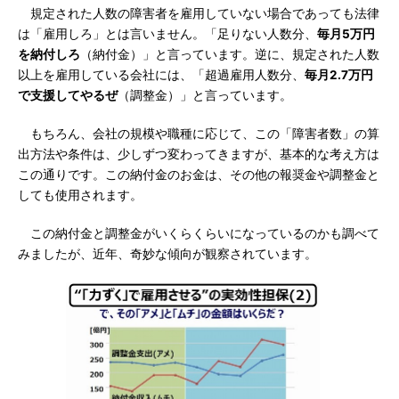
規定された人数の障害者を雇用していない場合であっても法律
は「雇用しろ」とは言いません。「足りない人数分、
毎月5万円
を納付しろ
（納付金）」と言っています。逆に、規定された人数
以上を雇用している会社には、「超過雇用人数分、
毎月2.7万円
で支援してやるぜ
（調整金）」と言っています。
もちろん、会社の規模や職種に応じて、この「障害者数」の算
出方法や条件は、少しずつ変わってきますが、基本的な考え方は
この通りです。この納付金のお金は、その他の報奨金や調整金と
しても使用されます。
この納付金と調整金がいくらくらいになっているのかも調べて
みましたが、近年、奇妙な傾向が観察されています。