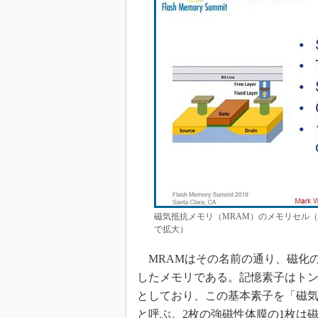
磁気抵抗メモリ（MRAM）のメモリセル（左）と概要
で拡大）
MRAMはその名前の通り、磁化
したメモリである。記憶素子はトン
としており、この基本素子を「磁気トンネル接合
と呼ぶ。2枚の強磁性体膜の1枚は磁