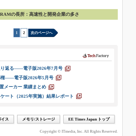
MRAMの長所：高速性と開発企業の多さ
1
|
2
次のページへ
り返る――電子版2026年7月号
権――電子版2026年5月号
装置メーカー 業績まとめ
ケート（2025年実施）結果レポート
バイス
メモリ/ストレージ
EE Times Japan トップ
Copyright © ITmedia, Inc. All Rights Reserved.