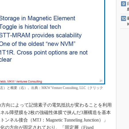
（右）。出典：MKW Venture Consulting, LLC（クリック
の方向によって記憶素子の電気抵抗が変わることを利用
ネル障壁膜を2枚の強磁性体膜で挟んだ3層構造を基本
（MTJ：Magnetic Tunneling Junction）」
化の方向が固定されており、「固定層（Fixed