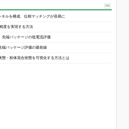
PR
チャンネルを構成、位相マッチングが容易に
の精度を実現する方法
 先端パッケージの低電流評価
先端パッケージ評価の最前線
状態・粉体混合状態を可視化する方法とは