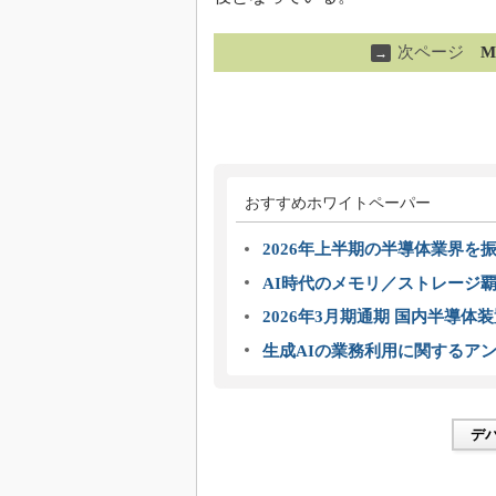
次ページ
→
おすすめホワイトペーパー
2026年上半期の半導体業界を振
AI時代のメモリ／ストレージ覇
2026年3月期通期 国内半導体
生成AIの業務利用に関するアン
デ