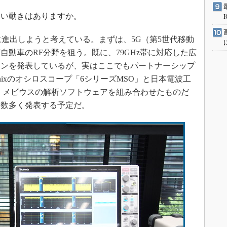
か新しい動きはありますか。
進出しようと考えている。まずは、5G（第5世代移動
動車のRF分野を狙う。既に、79GHz帯に対応した広
ョンを発表しているが、実はここでもパートナーシップ
onixのオシロスコープ「6シリーズMSO」と日本電波工
、メビウスの解析ソフトウェアを組み合わせたものだ
を数多く発表する予定だ。