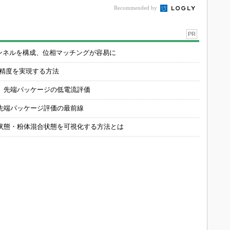
Recommended by
PR
チャンネルを構成、位相マッチングが容易に
の精度を実現する方法
 先端パッケージの低電流評価
先端パッケージ評価の最前線
状態・粉体混合状態を可視化する方法とは