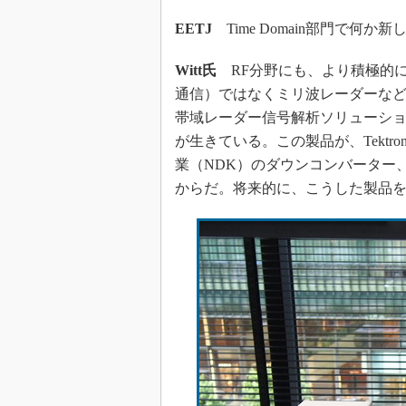
EETJ
Time Domain部門で何
Witt氏
RF分野にも、より積極的に
通信）ではなくミリ波レーダーなど自
帯域レーダー信号解析ソリューシ
が生きている。この製品が、Tektr
業（NDK）のダウンコンバーター
からだ。将来的に、こうした製品