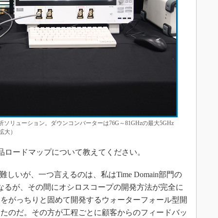
ソリューション。ダウンコンバーターは76G～81GHzの最大5GHz
拡大）
品ロードマップについて教えてください。
いが、一つ言えるのは、私はTime Domain部門の
なるが、その間にオシロスコープの開発方法が完全に
様をがっちりと固めて開発するウォーターフォール型開
えたのだ。その方が工程ごとに顧客からのフィードバッ