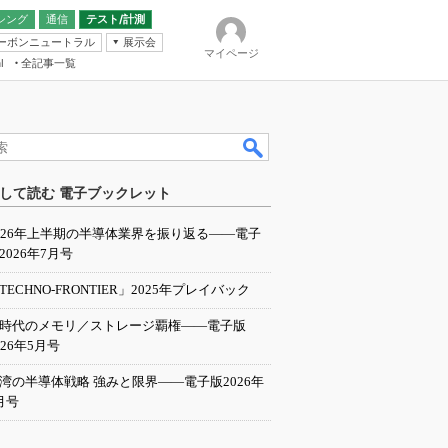
シング
通信
テスト/計測
ーボンニュートラル
展示会
マイページ
全記事一覧
l
ンピューティング
して読む 電子ブックレット
IER
026年上半期の半導体業界を振り返る――電子
2026年7月号
TECHNO-FRONTIER」2025年プレイバック
I時代のメモリ／ストレージ覇権――電子版
026年5月号
湾の半導体戦略 強みと限界――電子版2026年
月号