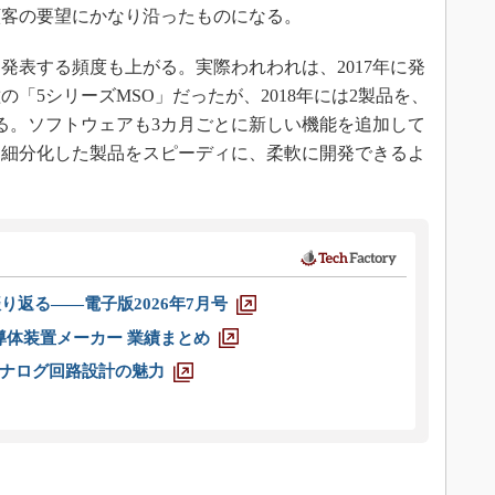
顧客の要望にかなり沿ったものになる。
表する頻度も上がる。実際われわれは、2017年に発
「5シリーズMSO」だったが、2018年には2製品を、
いる。ソフトウェアも3カ月ごとに新しい機能を追加して
り細分化した製品をスピーディに、柔軟に開発できるよ
り返る――電子版2026年7月号
半導体装置メーカー 業績まとめ
ナログ回路設計の魅力