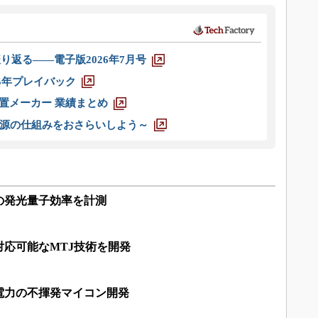
り返る――電子版2026年7月号
025年プレイバック
装置メーカー 業績まとめ
源の仕組みをおさらいしよう～
の発光量子効率を計測
応可能なMTJ技術を開発
電力の不揮発マイコン開発