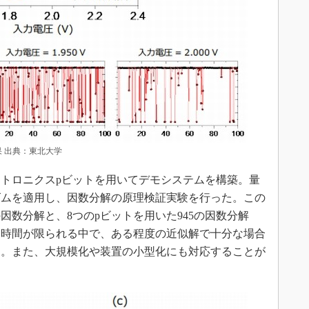
 出典：東北大学
トロニクスpビットを用いてデモシステムを構築。量
ズムを適用し、因数分解の原理検証実験を行った。この
の因数分解と、8つのpビットを用いた945の因数分解
、時間が限られる中で、ある程度の近似解で十分な場合
る。また、大規模化や装置の小型化にも対応することが