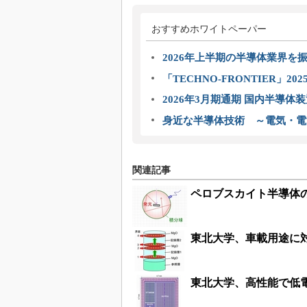
おすすめホワイトペーパー
2026年上半期の半導体業界を振
「TECHNO-FRONTIER」2
2026年3月期通期 国内半導体
身近な半導体技術 ～電気・電
関連記事
ペロブスカイト半導体
東北大学、車載用途に対
東北大学、高性能で低