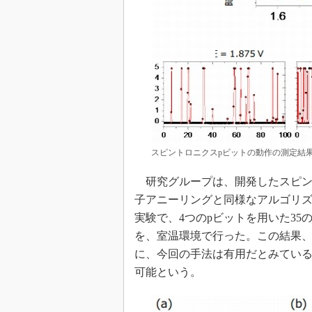
スピントロニクスpビットの動作の測定結果
研究グループは、開発したスピン
子アニーリングと同様なアルゴリ
実験で、4つのpビットを用いた35
を、室温環境で行った。この結果
に、今回の手法は有用だとみてい
可能という。