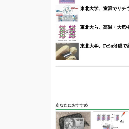
東北大学、室温でリチ
東北大ら、高温・大気
東北大学、FeSn薄膜
あなたにおすすめ