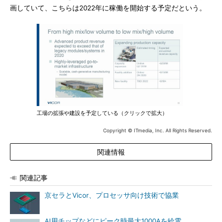
画していて、こちらは2022年に稼働を開始する予定だという。
工場の拡張や建設を予定している（クリックで拡大）
Copyright © ITmedia, Inc. All Rights Reserved.
関連情報
関連記事
京セラとVicor、プロセッサ向け技術で協業
AI用チップなどにピーク時最大1000Aを給電