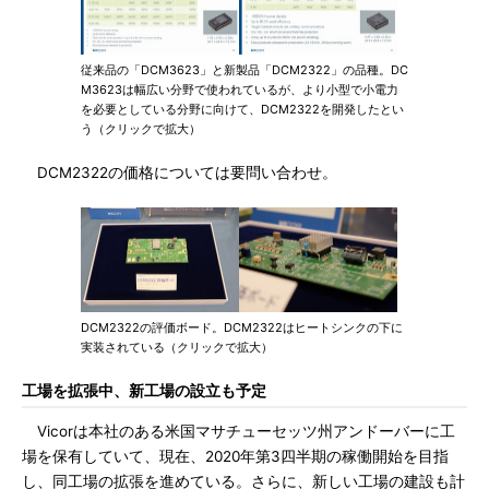
従来品の「DCM3623」と新製品「DCM2322」の品種。DC
M3623は幅広い分野で使われているが、より小型で小電力
を必要としている分野に向けて、DCM2322を開発したとい
う（クリックで拡大）
DCM2322の価格については要問い合わせ。
DCM2322の評価ボード。DCM2322はヒートシンクの下に
実装されている（クリックで拡大）
工場を拡張中、新工場の設立も予定
Vicorは本社のある米国マサチューセッツ州アンドーバーに工
場を保有していて、現在、2020年第3四半期の稼働開始を目指
し、同工場の拡張を進めている。さらに、新しい工場の建設も計