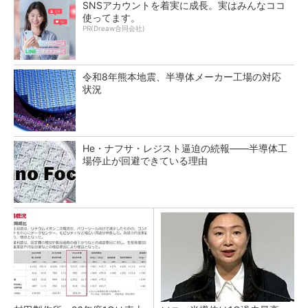
SNSアカウントを着実に成長。実はみんなココ
使ってます。
PR(Dreaw合同会社)
令和8年熊本地震、半導体メーカー工場の対応
状況
He・ナフサ・レジスト逼迫の続報――半導体工
場停止が回避できている理由