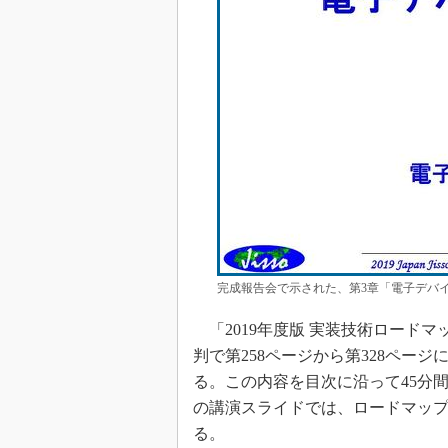
完成報告会で示された、第3章「電子デバイ
「2019年度版 実装技術ロードマ
判で第258ページから第328ペー
る。この内容を目次に沿って45分
の講演スライドでは、ロードマッ
る。