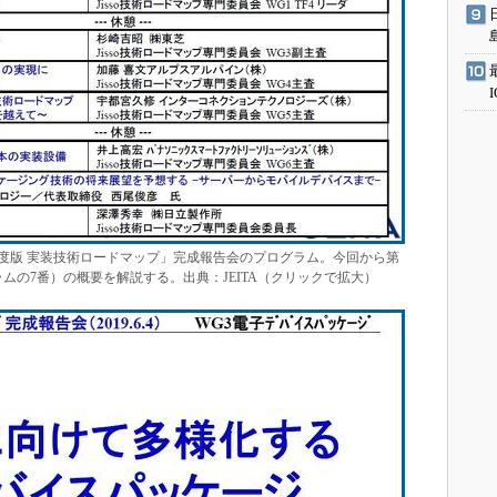
19年度版 実装技術ロードマップ」完成報告会のプログラム。今回から第
ムの7番）の概要を解説する。出典：JEITA（クリックで拡大）