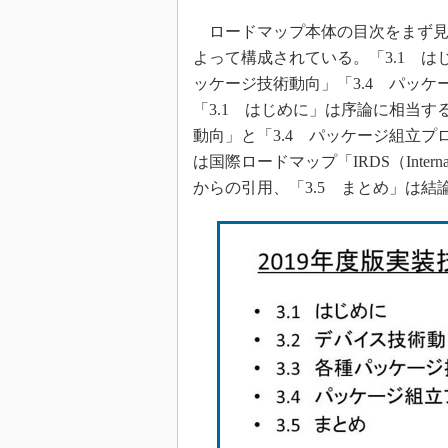
ロードマップ本体の目次をまず見て
よって構成されている。「3.1 はじ
ッケージ技術動向」「3.4 パッケ
「3.1 はじめに」は序論に相当す
動向」と「3.4 パッケージ組立プ
は国際ロードマップ「IRDS（Internationa
からの引用、「3.5 まとめ」は