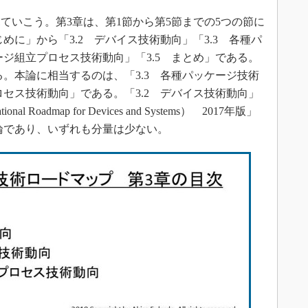
いこう。第3章は、第1節から第5節までの5つの節に
めに」から「3.2 デバイス技術動向」「3.3 各種パ
ージ組立プロセス技術動向」「3.5 まとめ」である。
る。本論に相当するのは、「3.3 各種パッケージ技術
ロセス技術動向」である。「3.2 デバイス技術動向」
l Roadmap for Devices and Systems） 2017年版」
結論であり、いずれも分量は少ない。