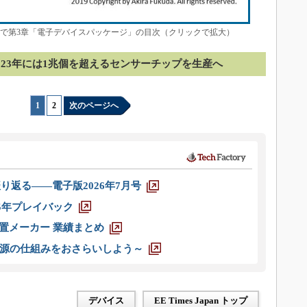
本体で第3章「電子デバイスパッケージ」の目次（クリックで拡大）
～2023年には1兆個を超えるセンサーチップを生産へ
1
|
2
次のページへ
り返る――電子版2026年7月号
025年プレイバック
装置メーカー 業績まとめ
源の仕組みをおさらいしよう～
デバイス
EE Times Japan トップ