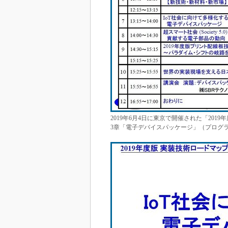
2019年6月4日に東京で開催された「20
3章「電子デバイスパッケージ」（プログラ