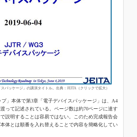
スパッケージ」の講演タイトル。出典：JEITA（クリックで拡大）
ップ」本体で第3章「電子デバイスパッケージ」は、A4
ジに渡って記述されている。ページ数は約70ページに達す
間で説明することは容易ではない。このため完成報告会
プ本体とは順番を入れ替えることで内容を簡略化してい