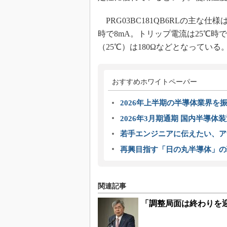
PRG03BC181QB6RLの主な仕
時で8mA。トリップ電流は25℃時で3
（25℃）は180Ωなどとなっている
おすすめホワイトペーパー
2026年上半期の半導体業界を振
2026年3月期通期 国内半導体
若手エンジニアに伝えたい、ア
再興目指す「日の丸半導体」の
関連記事
「調整局面は終わりを