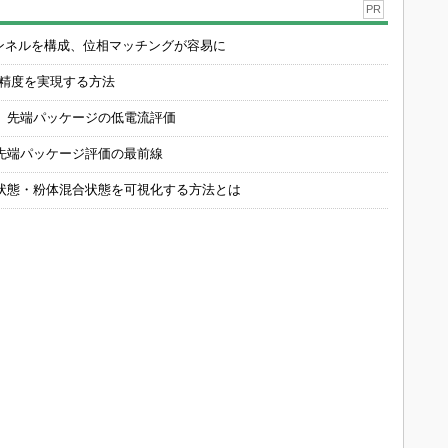
PR
チャンネルを構成、位相マッチングが容易に
の精度を実現する方法
 先端パッケージの低電流評価
先端パッケージ評価の最前線
状態・粉体混合状態を可視化する方法とは