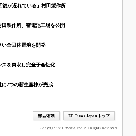
回復が遅れている」村田製作所
村田製作所、蓄電池工場を公開
きい全固体電池を開発
ンスを買収し完全子会社化
社に2つの新生産棟が完成
部品/材料
EE Times Japan トップ
Copyright © ITmedia, Inc. All Rights Reserved.