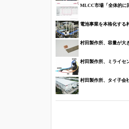
MLCC市場「全体的に
電池事業を本格化する
村田製作所、容量が大
村田製作所、ミライセ
村田製作所、タイ子会