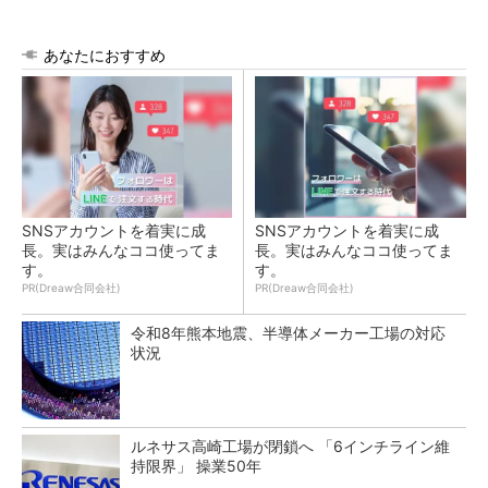
あなたにおすすめ
SNSアカウントを着実に成
SNSアカウントを着実に成
長。実はみんなココ使ってま
長。実はみんなココ使ってま
す。
す。
PR(Dreaw合同会社)
PR(Dreaw合同会社)
令和8年熊本地震、半導体メーカー工場の対応
状況
ルネサス高崎工場が閉鎖へ 「6インチライン維
持限界」 操業50年