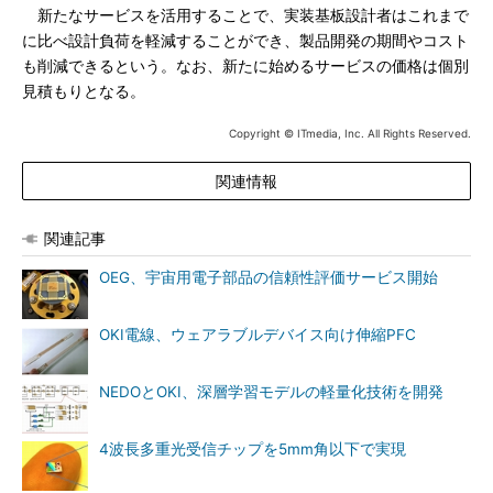
新たなサービスを活用することで、実装基板設計者はこれまで
に比べ設計負荷を軽減することができ、製品開発の期間やコスト
も削減できるという。なお、新たに始めるサービスの価格は個別
見積もりとなる。
Copyright © ITmedia, Inc. All Rights Reserved.
関連情報
関連記事
OEG、宇宙用電子部品の信頼性評価サービス開始
OKI電線、ウェアラブルデバイス向け伸縮PFC
NEDOとOKI、深層学習モデルの軽量化技術を開発
4波長多重光受信チップを5mm角以下で実現