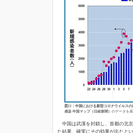
図11：中国における新型コロナウイルスの
感染 中国マップ（日経新聞）
のデータを基
中国は武漢を封鎖し、首都の北京
た結果、確実にその効果が出たとい