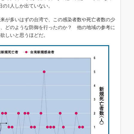
日の1人しか出ていない。
来が多いはずの台湾で、この感染者数や死亡者数の少
体、どのような防御を行ったのか？ 他の地域の参考に
て欲しいと思うほどだ。