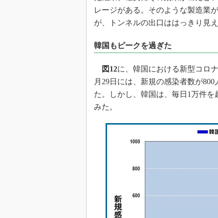
レージがある。そのような製造業
が、トンネルの出口ははっきり見
韓国もピークを過ぎた
図12
に、韓国における新型コロナ
月29日には、新規の感染者数が8
た。しかし、韓国は、毎日1万件を
みた。