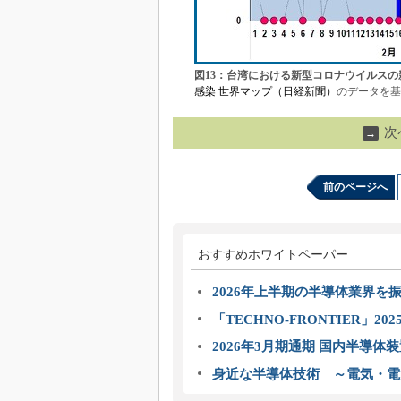
図13：台湾における新型コロナウイルスの
感染 世界マップ（日経新聞）
のデータを基
次
→
前のページへ
おすすめホワイトペーパー
2026年上半期の半導体業界を振
「TECHNO-FRONTIER」2
2026年3月期通期 国内半導体
身近な半導体技術 ～電気・電