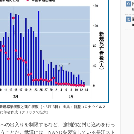
新規感染者数と死亡者数（～3月13日）
出典：
新型コロナウイルス
に筆者作成（クリックで拡大）
への出入りを制限するなど、強制的な封じ込めを行っ
うことだ。武漢には、NANDを製造している長江スト