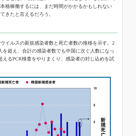
が本格稼働するには、まだ時間がかかるかもしれない
えてきたと言えるだろう。
ウイルスの新規感染者数と死亡者数の推移を示す。2
00人を超え、合計の感染者数でも中国に次ぐ人数になっ
超えるPCR検査をやりまくり、感染者の封じ込めを試