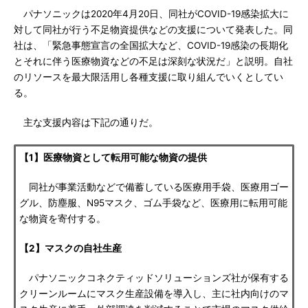
パナソニックは2020年4月20日、同社がCOVID-19感染拡大に
対して同社が行う不足物資提供などの支援について発表した。同
社は、「緊急事態宣言の全国拡大など、COVID-19感染の長期化
とそれに伴う医療物資などの不足は深刻な状況だ」と説明。自社
のリソースを最大限活用し各種支援に取り組んでいくとしてい
る。
主な支援内容は下記の通りだ。
【1】医療物資として転用可能な物資の提供
同社が事業活動などで備蓄している医療用手袋、医療用ゴー
グル、防塵服、N95マスク、ゴム手袋など、医療用に転用可能
な物資を寄付する。
【2】マスクの自社生産
パナソニックコネクティッドソリューションズ社が保有する
クリーンルームにマスク生産設備を導入し、主に社内向けのマ