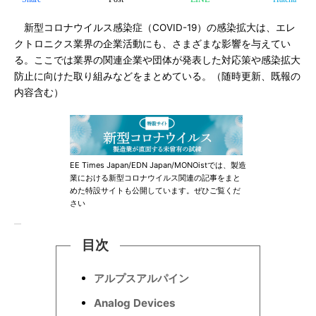
新型コロナウイルス感染症（COVID-19）の感染拡大は、エレ
クトロニクス業界の企業活動にも、さまざまな影響を与えてい
る。ここでは業界の関連企業や団体が発表した対応策や感染拡大
防止に向けた取り組みなどをまとめている。（随時更新、既報の
内容含む）
EE Times Japan/EDN Japan/MONOistでは、製造
業における新型コロナウイルス関連の記事をまと
めた特設サイトも公開しています。ぜひご覧くだ
さい
目次
アルプスアルパイン
Analog Devices