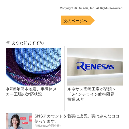
Copyright © ITmedia, Inc. All Rights Reserved.
次のページへ
あなたにおすすめ
令和8年熊本地震、半導体メー
ルネサス高崎工場が閉鎖へ
カー工場の対応状況
「6インチライン維持限界」
操業50年
SNSアカウントを着実に成長。実はみんなココ
使ってます。
PR(Dreaw合同会社)