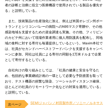
者の診断と治療に役立つ医療機器で使用されている製品を優先す
る」と説明している。
また、技術製品の生産強化に加え、例えば米国オレゴン州ポー
トランドとシリコンバレーの病院へのN95マスク寄贈や、その他
感染地域を支援するための資金調達も実施。その他、フィリピン
のカビテ州において現場作業者用に個人用防護具を配布し、同地
域の食料に対する寄付も毎週提供しているという。Maxim本社で
は、社員がセカンドハーベストフードバンクを支援するキャンペ
ーンに参加。同社は社員による寄付の同額を2万米ドルまで企業
として寄付するとしている。
自社向けの取り組みとしては、「社員の健康と安全を守るた
め、包括的な事業継続計画の一環として必要な予防措置を取って
おり、テスト機器の頻繁な除染、ソーシャルディスタンス確保、
ほとんどの社員のリモートワーク化などの対策を適用している」
と説明している。
SEMIジャパン／村田製作所／ソニー／ルネサス