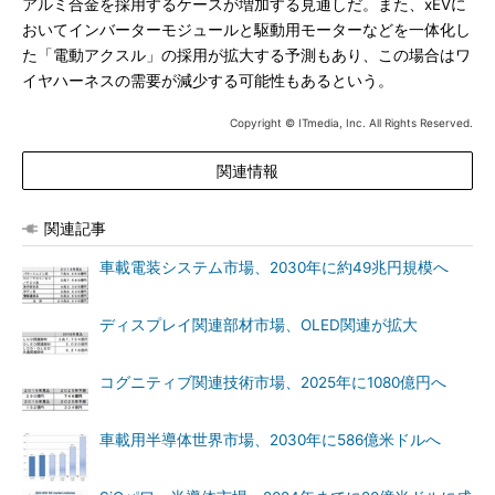
アルミ合金を採用するケースが増加する見通しだ。また、xEVに
おいてインバーターモジュールと駆動用モーターなどを一体化し
た「電動アクスル」の採用が拡大する予測もあり、この場合はワ
イヤハーネスの需要が減少する可能性もあるという。
Copyright © ITmedia, Inc. All Rights Reserved.
関連情報
関連記事
車載電装システム市場、2030年に約49兆円規模へ
ディスプレイ関連部材市場、OLED関連が拡大
コグニティブ関連技術市場、2025年に1080億円へ
車載用半導体世界市場、2030年に586億米ドルへ