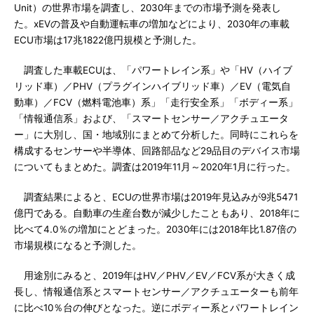
Unit）の世界市場を調査し、2030年までの市場予測を発表し
た。xEVの普及や自動運転車の増加などにより、2030年の車載
ECU市場は17兆1822億円規模と予測した。
調査した車載ECUは、「パワートレイン系」や「HV（ハイブ
リッド車）／PHV（プラグインハイブリッド車）／EV（電気自
動車）／FCV（燃料電池車）系」「走行安全系」「ボディー系」
「情報通信系」および、「スマートセンサー／アクチュエータ
ー」に大別し、国・地域別にまとめて分析した。同時にこれらを
構成するセンサーや半導体、回路部品など29品目のデバイス市場
についてもまとめた。調査は2019年11月～2020年1月に行った。
調査結果によると、ECUの世界市場は2019年見込みが9兆5471
億円である。自動車の生産台数が減少したこともあり、2018年に
比べて4.0％の増加にとどまった。2030年には2018年比1.87倍の
市場規模になると予測した。
用途別にみると、2019年はHV／PHV／EV／FCV系が大きく成
長し、情報通信系とスマートセンサー／アクチュエーターも前年
に比べ10％台の伸びとなった。逆にボディー系とパワートレイン