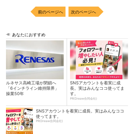
前のページへ
次のページへ
あなたにおすすめ
ルネサス高崎工場が閉鎖へ
SNSアカウントを着実に成
「6インチライン維持限界」
長。実はみんなココ使ってま
操業50年
す。
PR(Dreaw合同会社)
SNSアカウントを着実に成長。実はみんなココ
使ってます。
PR(Dreaw合同会社)