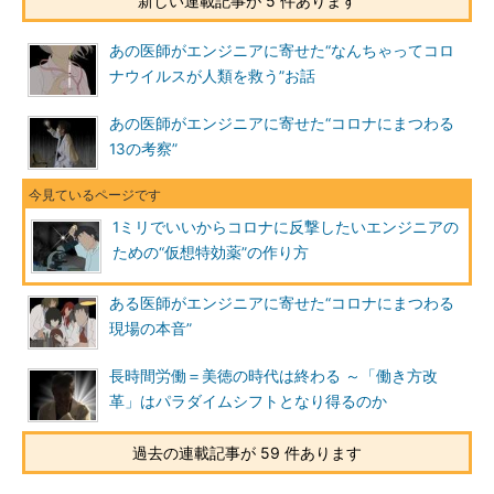
新しい連載記事が 5 件あります
あの医師がエンジニアに寄せた“なんちゃってコロ
ナウイルスが人類を救う”お話
あの医師がエンジニアに寄せた“コロナにまつわる
13の考察”
1ミリでいいからコロナに反撃したいエンジニアの
ための“仮想特効薬”の作り方
ある医師がエンジニアに寄せた“コロナにまつわる
現場の本音”
長時間労働＝美徳の時代は終わる ～「働き方改
革」はパラダイムシフトとなり得るのか
過去の連載記事が 59 件あります