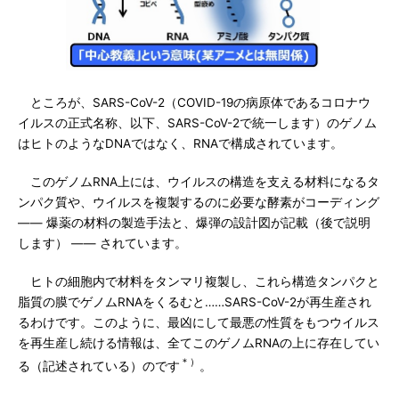
ところが、SARS-CoV-2（COVID-19の病原体であるコロナウ
イルスの正式名称、以下、SARS-CoV-2で統一します）のゲノム
はヒトのようなDNAではなく、RNAで構成されています。
このゲノムRNA上には、ウイルスの構造を支える材料になるタ
ンパク質や、ウイルスを複製するのに必要な酵素がコーディング
―― 爆薬の材料の製造手法と、爆弾の設計図が記載（後で説明
します） ―― されています。
ヒトの細胞内で材料をタンマリ複製し、これら構造タンパクと
脂質の膜でゲノムRNAをくるむと……SARS-CoV-2が再生産され
るわけです。このように、最凶にして最悪の性質をもつウイルス
を再生産し続ける情報は、全てこのゲノムRNAの上に存在してい
＊）
る（記述されている）のです
。