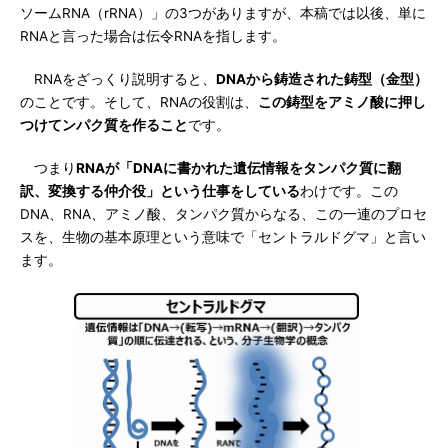
ソームRNA（rRNA）」の3つがありますが、本稿では以後、単に
RNAと言った場合は伝令RNAを指します。
RNAをざっくり説明すると、
DNAから鋳造された鋳型（金型）
のことです。そして、RNAの役割は、
この鋳型をアミノ酸に押し
つけてンパク質を作ること
です。
つまり
RNAが「DNAに書かれた遺伝情報をタンパク質に翻
訳、変換する仲介役」という仕事をしている
わけです。この
DNA、RNA、アミノ酸、タンパク質からなる、この一連のプロセ
スを、生物の基本原理という意味で「セントラルドグマ」と言い
ます。