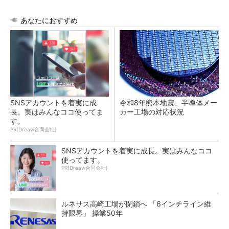
あなたにおすすめ
SNSアカウントを着実に成
令和8年熊本地震、半導体メー
長。実はみんなココ使ってま
カー工場の対応状況
す。
PR(Dreaw合同会社)
SNSアカウントを着実に成長。実はみんなココ
使ってます。
PR(Dreaw合同会社)
ルネサス高崎工場が閉鎖へ 「6インチライン維
持限界」 操業50年