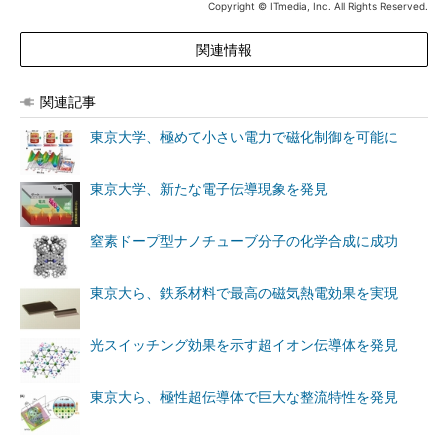
Copyright © ITmedia, Inc. All Rights Reserved.
関連情報
関連記事
東京大学、極めて小さい電力で磁化制御を可能に
東京大学、新たな電子伝導現象を発見
窒素ドープ型ナノチューブ分子の化学合成に成功
東京大ら、鉄系材料で最高の磁気熱電効果を実現
光スイッチング効果を示す超イオン伝導体を発見
東京大ら、極性超伝導体で巨大な整流特性を発見