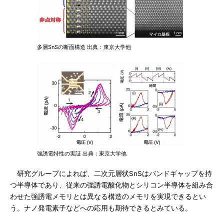
多層SnSの断面構造 出典：東京大学他
強誘電特性の実証 出典：東京大学他
研究グループによれば、二次元層状SnSはバンドギャップを持
つ半導体であり、従来の強誘電酸化物とシリコン半導体を組み合
わせた強誘電メモリとは異なる構造のメモリを実現できるとい
う。ナノ発電素子などへの応用も期待できるとみている。