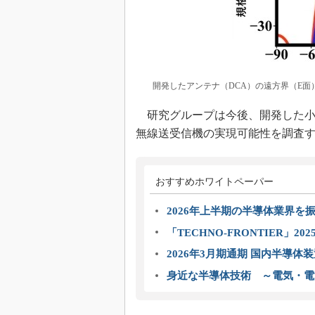
開発したアンテナ（DCA）の遠方界（E面）
研究グループは今後、開発した小
無線送受信機の実現可能性を調査
おすすめホワイトペーパー
2026年上半期の半導体業界を振
「TECHNO-FRONTIER」2
2026年3月期通期 国内半導体
身近な半導体技術 ～電気・電