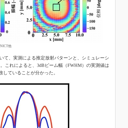
ICT他
いて、実測による推定放射パターンと、シミュレーシ
。これによると、3dBビーム幅（FWHM）の実測値は
一致していることが分かった。