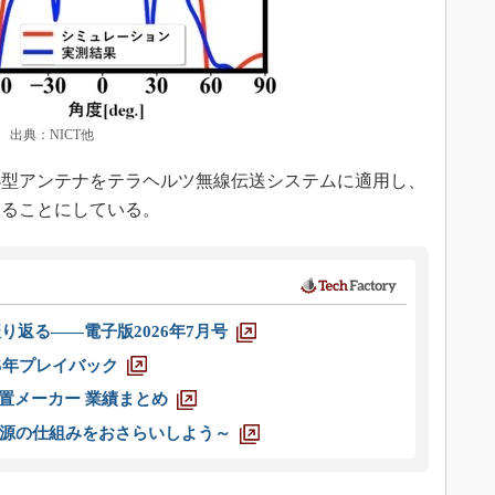
 出典：NICT他
型アンテナをテラヘルツ無線伝送システムに適用し、
することにしている。
り返る――電子版2026年7月号
025年プレイバック
装置メーカー 業績まとめ
源の仕組みをおさらいしよう～