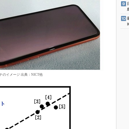
のイメージ 出典：NICT他