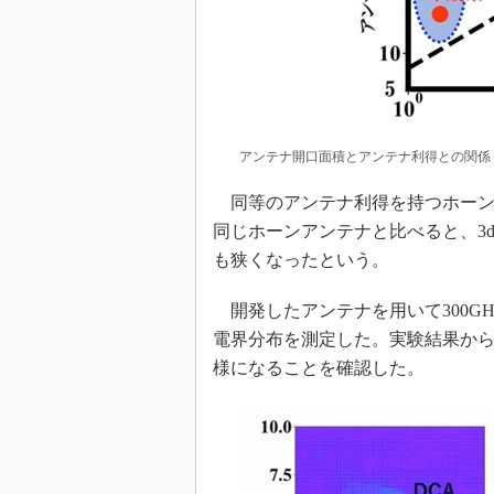
アンテナ開口面積とアンテナ利得との関係 出
同等のアンテナ利得を持つホーン
同じホーンアンテナと比べると、3d
も狭くなったという。
開発したアンテナを用いて300G
電界分布を測定した。実験結果か
様になることを確認した。