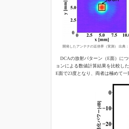
開発したアンテナの近傍界（実測） 出典：N
DCAの放射パターン（E面）につ
ョンによる数値計算結果を比較した
E面で23度となり、両者は極めて