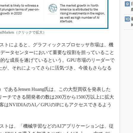
ndMarkets（クリックで拡大）
sのアナリストによると、グラフィックスプロセッサ市場は、機
うデータセンターにおいて重要な役割を担っていること
的な成長を遂げているという。GPU市場のリーダーで
表したが、それによってさらに活気づき、今後もさらなる
であるJensen Huang氏は、この大型買収を発表した
がリーチできる開発者の数は200万から1500万以上に拡大
はNVIDIAのAI／GPUのIPにもアクセスできるよう
sのアナリストは、「機械学習などのAIアプリケーションは、従