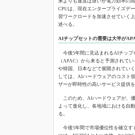
来よりも速度は遅いが電力効率の高い
CPUは、現在エンタープライズデ
習ワークロードを加速させていく
述べる。
AIチップセットの需要は大半がAP
今後5年間に見込まれるAIチップ
（APAC）から来ると予測されて
や韓国、日本などで展開されてい
しては、AIハードウェアのコスト
ザーが即時性の高いサービス提供
このため、AIハードウェアが、
よって進化し、各地域における自
る。
今後5年間で市場優位性を確立する