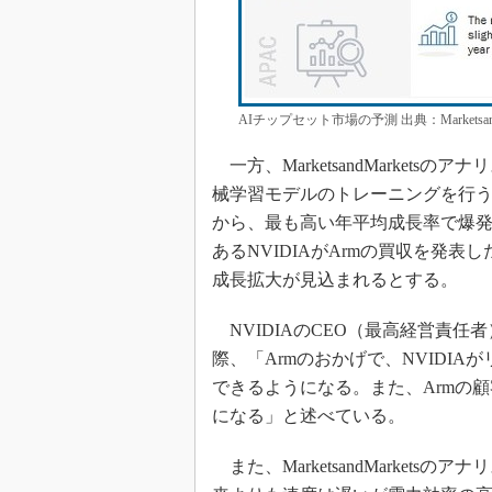
AIチップセット市場の予測 出典：Marketsa
一方、MarketsandMarket
械学習モデルのトレーニングを行
から、最も高い年平均成長率で爆発
あるNVIDIAがArmの買収を発
成長拡大が見込まれるとする。
NVIDIAのCEO（最高経営責任者）
際、「Armのおかげで、NVIDIA
できるようになる。また、Armの顧客
になる」と述べている。
また、MarketsandMarket