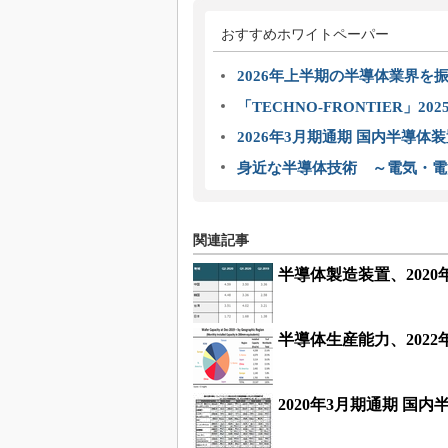
おすすめホワイトペーパー
2026年上半期の半導体業界を振
「TECHNO-FRONTIER」2
2026年3月期通期 国内半導体
身近な半導体技術 ～電気・電
関連記事
半導体製造装置、2020
半導体生産能力、202
2020年3月期通期 国