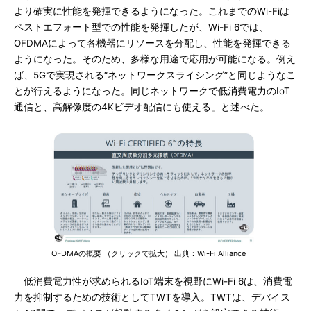
より確実に性能を発揮できるようになった。これまでのWi-Fiは
ベストエフォート型での性能を発揮したが、Wi-Fi 6では、
OFDMAによって各機器にリソースを分配し、性能を発揮できる
ようになった。そのため、多様な用途で応用が可能になる。例え
ば、5Gで実現される“ネットワークスライシング”と同じようなこ
とが行えるようになった。同じネットワークで低消費電力のIoT
通信と、高解像度の4Kビデオ配信にも使える」と述べた。
OFDMAの概要 （クリックで拡大） 出典：Wi-Fi Alliance
低消費電力性が求められるIoT端末を視野にWi-Fi 6は、消費電
力を抑制するための技術としてTWTを導入。TWTは、デバイス