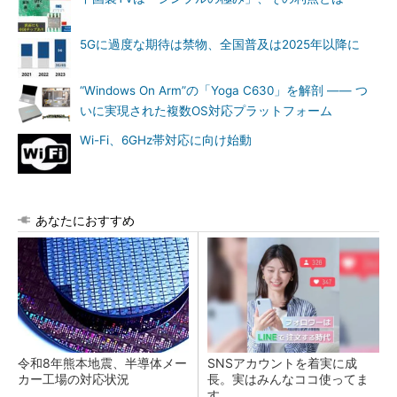
5Gに過度な期待は禁物、全国普及は2025年以降に
“Windows On Arm”の「Yoga C630」を解剖 ―― つ
いに実現された複数OS対応プラットフォーム
Wi-Fi、6GHz帯対応に向け始動
あなたにおすすめ
令和8年熊本地震、半導体メー
SNSアカウントを着実に成
カー工場の対応状況
長。実はみんなココ使ってま
す。