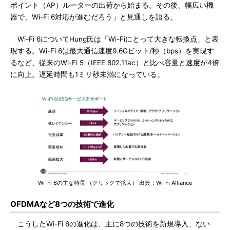
ポイント（AP）ルーターの出荷から始まる。その後、幅広い機
器で、Wi-Fi 6対応が進むだろう」と見通しを語る。
Wi-Fi 6についてHung氏は「Wi-Fiにとって大きな転換点」と表
現する。Wi-Fi 6は最大通信速度9.6Gビット/秒（bps）を実現す
るなど、従来のWi-Fi 5（IEEE 802.11ac）と比べ容量と速度が4倍
に向上。遅延時間も1ミリ秒未満になっている。
Wi-Fi 6の主な特長 （クリックで拡大） 出典：Wi-Fi Alliance
OFDMAなど8つの技術で進化
こうしたWi-Fi 6の進化は、主に8つの技術を新規導入、ない