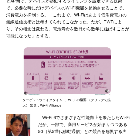
とAP間で、デバイスが起動するタイミングを設定できる技術
で、必要な時にだけデバイスのWi-Fi機能を起動させることで、
消費電力を抑制する。「これまで、Wi-Fiはあまり低消費電力の
無線通信技術とは考えてられてこなかった。だが、TWTによ
り、その概念は変わる。電池寿命を数日から数年に延ばすことが
可能になった」とする。
ターゲットウェイクタイム（TWT）の概要 （クリックで拡
大） 出典：Wi-Fi Alliance
Wi-Fi 6でさまざまな性能向上を果たしたWi-Fi
だが、一部で、商用サービスが始まりつつある
5G（第5世代移動通信）との競合を危惧する声