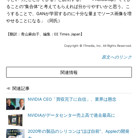
ることの“集合体”と考えてもらえれば分かりやすいかと思う。こ
うすることで、GANが学習するのに十分な量までソース画像を増
やせることになる」（同氏）
【翻訳：青山麻由子、編集：EE Times Japan】
Copyright © ITmedia, Inc. All Rights Reserved.
原文へのリンク
関連情報
関連記事
NVIDIA CEO「買収完了に自信」、業界は懸念
NVIDIAがデータセンター売上高で過去最高に
2020年の製品のシリコンは“ほぼ自前”、Appleの開発