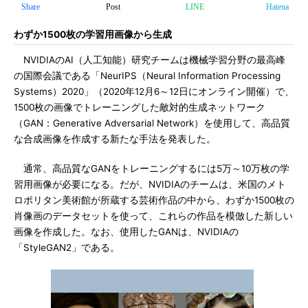
Share
Post
LINE
Hatena
わずか1500枚の学習用画像から生成
NVIDIAのAI（人工知能）研究チームは機械学習分野の最高峰
の国際会議である「NeurIPS（Neural Information Processing
Systems）2020」（2020年12月6～12日にオンライン開催）で、
1500枚の画像でトレーニングした敵対的生成ネットワーク
（GAN：Generative Adversarial Network）を使用して、高品質
な合成画像を作成する新たな手法を発表した。
通常、高品質なGANをトレーニングするには5万～10万枚の学
習用画像が必要になる。だが、NVIDIAのチームは、米国のメト
ロポリタン美術館が所蔵する芸術作品の中から、わずか1500枚の
肖像画のデータセットを使って、これらの作品を模倣した新しい
画像を作成した。なお、使用したGANは、NVIDIAの
「StyleGAN2」である。