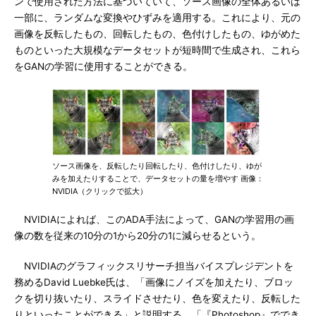
ンで使用された方法に基づいていて、ソース画像の全体あるいは
一部に、ランダムな変換やひずみを適用する。これにより、元の
画像を反転したもの、回転したもの、色付けしたもの、ゆがめた
ものといった大規模なデータセットが短時間で生成され、これら
をGANの学習に使用することができる。
ソース画像を、反転したり回転したり、色付けしたり、ゆが
みを加えたりすることで、データセットの量を増やす 画像：
NVIDIA（クリックで拡大）
NVIDIAによれば、このADA手法によって、GANの学習用の画
像の数を従来の10分の1から20分の1に減らせるという。
NVIDIAのグラフィックスリサーチ担当バイスプレジデントを
務めるDavid Luebke氏は、「画像にノイズを加えたり、ブロッ
クを切り抜いたり、スライドさせたり、色を変えたり、反転した
りといったことができる」と説明する。「『Photoshop』ででき