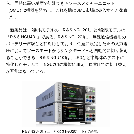
ら、同時に高い精度で計測できるソースメジャーユニット
（SMU）2機種を発売し、これを機にSMU市場に参入すると発表
した。
新製品は、2象限モデルの「R＆S NGU201」と4象限モデルの
「R＆S NGU401」である。R＆S NGU201は、無線通信機器用の
バッテリー試験などに対応しており、任意に設定した正の入力電
圧においてソースモードからシンクモードへと自動的に切り替え
ることができる。R＆S NGU401は、LEDなど半導体のテストに
特化したモデルで、NGU201の機能に加え、負電圧での切り替え
が可能になっている。
R＆S NGU401（上）とR＆S NGU201（下）の外観