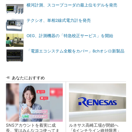
横河計測、スコープコーダの最上位モデルを発売
テクシオ、単相2線式電力計を発売
OEG、計測機器の「特急校正サービス」を開始
「電源エコシステム全般をカバー」8chオシロ新製品
あなたにおすすめ
SNSアカウントを着実に成
ルネサス高崎工場が閉鎖へ
長。実はみんなココ使ってま
「6インチライン維持限界」