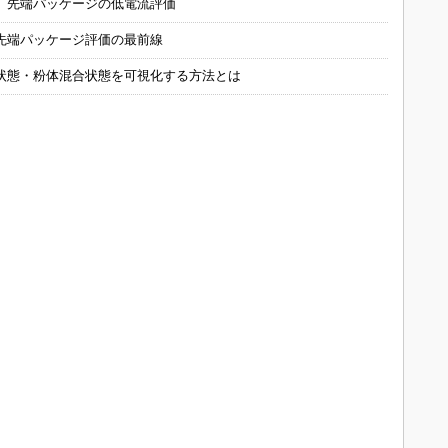
 先端パッケージの低電流評価
先端パッケージ評価の最前線
状態・粉体混合状態を可視化する方法とは