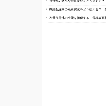
接合部の微小な抵抗変化をどう捉える？
微細配線間の絶縁劣化をどう捉える？ 
次世代電池の性能を担保する、電極表面