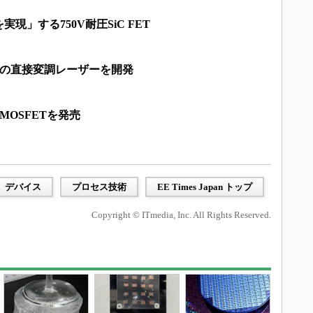
現」する750V耐圧SiC FET
z超の直接変調レーザーを開発
 MOSFETを発売
デバイス
プロセス技術
EE Times Japan トップ
Copyright © ITmedia, Inc. All Rights Reserved.