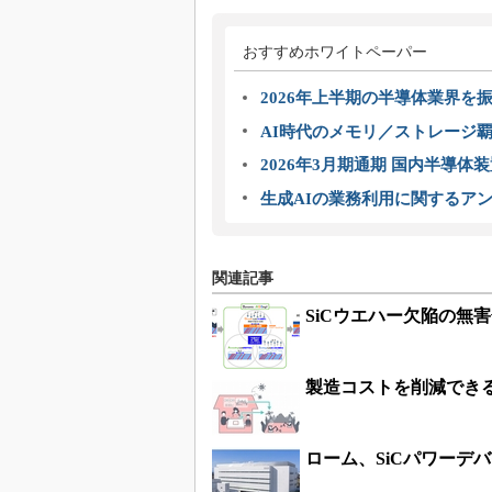
おすすめホワイトペーパー
2026年上半期の半導体業界を振
AI時代のメモリ／ストレージ覇
2026年3月期通期 国内半導体
生成AIの業務利用に関するアン
関連記事
SiCウエハー欠陥の無
製造コストを削減でき
ローム、SiCパワーデ