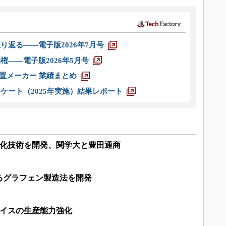
り返る――電子版2026年7月号
権――電子版2026年5月号
装置メーカー 業績まとめ
ケート（2025年実施）結果レポート
害化技術を開発、関学大と豊田通商
るグラフェン製造法を開発
バイスの生産能力強化