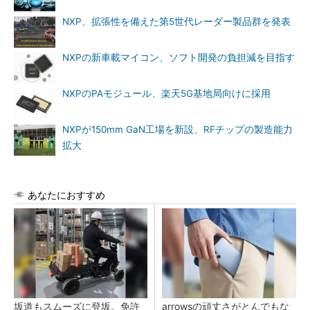
NXP、拡張性を備えた第5世代レーダー製品群を発表
NXPの新車載マイコン、ソフト開発の負担減を目指す
NXPのPAモジュール、楽天5G基地局向けに採用
NXPが150mm GaN工場を新設、RFチップの製造能力
拡大
あなたにおすすめ
坂道もスムーズに登坂。免許
arrowsの頑丈さがとんでもな