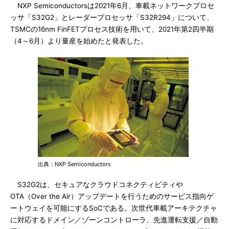
NXP Semiconductorsは2021年6月、車載ネットワークプロセ
ッサ「S32G2」とレーダープロセッサ「S32R294」について、
TSMCの16nm FinFETプロセス技術を用いて、2021年第2四半期
（4～6月）より量産を始めたと発表した。
出典：NXP Semiconductors
S32G2は、セキュアなクラウドコネクティビティや
OTA（Over the Air）アップデートを行うためのサービス指向ゲ
ートウェイを可能にするSoCである。次世代車載アーキテクチャ
に対応するドメイン／ゾーンコントローラ、先進運転支援／自動