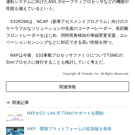
運転システムに向けたASIL Dセーフティプロセッサなどの機能や
性能も備えているという。
S32R294は、NCAP（新車アセスメントプログラム）向けのス
ケーラブルなソリューションや先進のコーナーレーダー、長距離
フロントレーダーをはじめ、同時死角検知や車線変更支援、エレ
ベーションセンシングなどに対応できる高い性能を持つ。
NXPは今後、S32車載プロセッサファミリについてTSMCの
5nmプロセスに移行することも検討していく考えだ。
Copyright © ITmedia, Inc. All Rights Reserved.
関連情報
関連記事
NXPがCC-Link IE TSNのサポートを開始
NXP、開発プラットフォームの拡張版を発表