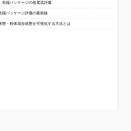
 先端パッケージの低電流評価
先端パッケージ評価の最前線
状態・粉体混合状態を可視化する方法とは