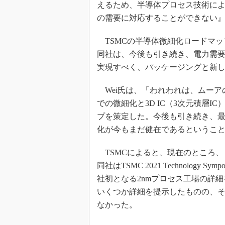
えるため、半導体プロセス技術に
の需要に対応することができない
TSMCの半導体微細化ロードマッ
同社は、今後も引き続き、電力需
実現すべく、パッケージングと新
Wei氏は、「われわれは、ムーアの法則
での微細化と3D IC（3次元積層
プを策定した。今後も引き続き、最
化が今もまだ健在であるというこ
TSMCによると、現在のところ、
同社はTSMC 2021 Technology
社初となる2nmプロセス工場の詳
いくつか詳細を提示したものの、
なかった。