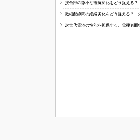
接合部の微小な抵抗変化をどう捉える？
微細配線間の絶縁劣化をどう捉える？ 
次世代電池の性能を担保する、電極表面