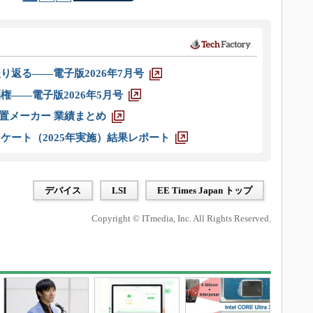
り返る――電子版2026年7月号
権――電子版2026年5月号
装置メーカー 業績まとめ
ケート（2025年実施）結果レポート
デバイス
LSI
EE Times Japan トップ
Copyright © ITmedia, Inc. All Rights Reserved.