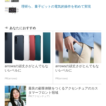
理研ら、量子ビットの電気的操作を初めて実現
あなたにおすすめ
arrowsの頑丈さがとんでもな
arrowsの頑丈さがとんでもな
いレベルに
いレベルに
PR(arrows)
PR(arrows)
最良の顧客体験をつくるアクセンチュアのカス
タマーフロント領域
PR(アクセンチュア)