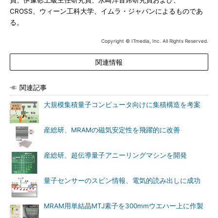
員、伊豫彰上級主任研究員、永崎洋首席研究員および、
CROSS、ウィーン工科大学、イムラ・ジャパンによるものであ
る。
Copyright © ITmedia, Inc. All Rights Reserved.
関連情報
関連記事
大規模集積量子コンピュータ向けに集積構造を考案
産総研、MRAMの磁気安定性を飛躍的に改善
産総研、超伝導量子アニーリングマシンを開発
量子センサーのスピン情報、電気的読み出しに成功
MRAM用単結晶MTJ素子を300mmウエハー上に作製