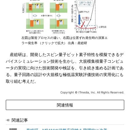
左図は製造プロセスの違い、右図は位置ずれ発生時の演算エ
ラー発生率 （クリックで拡大） 出典：産総研
産総研は、開発したスピン量子ビット素子特性を模擬できるデ
バイスシミュレーション技術を生かし、大規模集積量子コンピュ
ータの実現に向けた技術開発や検証を、引き続き進める計画であ
る。量子回路の設計や大規模な極低温実験評価技術の実用化にも
取り組む考えだ。
Copyright © ITmedia, Inc. All Rights Reserved.
関連情報
関連記事