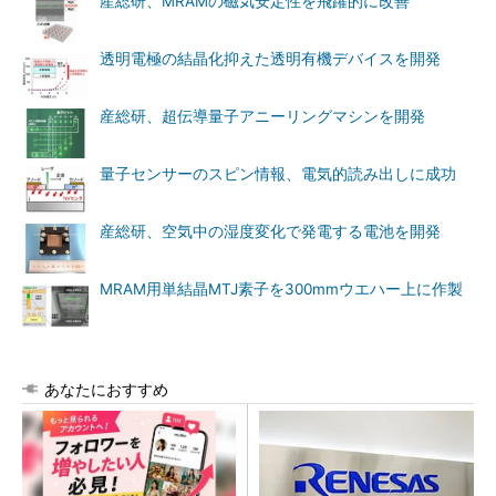
産総研、MRAMの磁気安定性を飛躍的に改善
透明電極の結晶化抑えた透明有機デバイスを開発
産総研、超伝導量子アニーリングマシンを開発
量子センサーのスピン情報、電気的読み出しに成功
産総研、空気中の湿度変化で発電する電池を開発
MRAM用単結晶MTJ素子を300mmウエハー上に作製
あなたにおすすめ