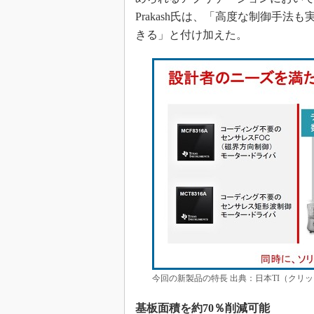
Prakash氏は、「高度な制御手
きる」と付け加えた。
今回の新製品の特長 出典：日本TI（クリ
基板面積を約70％削減可能