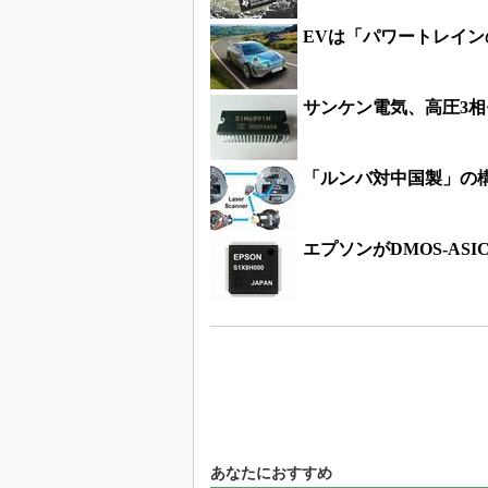
EVは「パワートレイ
サンケン電気、高圧3
「ルンバ対中国製」の
エプソンがDMOS-AS
あなたにおすすめ