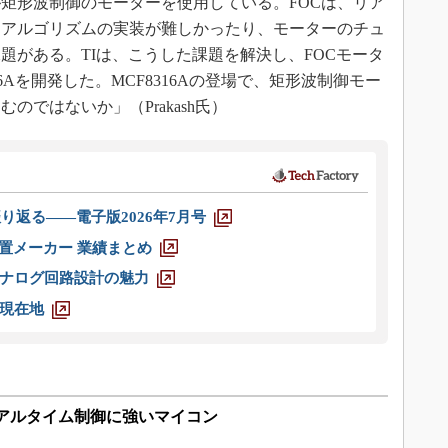
矩形波制御のモーターを使用している。FOCは、リア
にアルゴリズムの実装が難しかったり、モーターのチュ
題がある。TIは、こうした課題を解決し、FOCモータ
6Aを開発した。MCF8316Aの登場で、矩形波制御モー
のではないか」（Prakash氏）
り返る――電子版2026年7月号
装置メーカー 業績まとめ
ナログ回路設計の魅力
現在地
でリアルタイム制御に強いマイコン