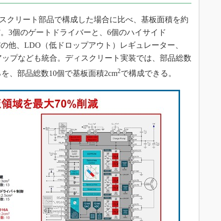
、ディスクリート部品で構成した場合に比べ、基板面積を約
だ。3個のゲートドライバーと、6個のハイサイド
FETの他、LDO（低ドロップアウト）レギュレーター、
スアップなども統合。ディスクリート実装では、部品総数
2
を、部品総数10個で基板面積2cm
で構成できる。