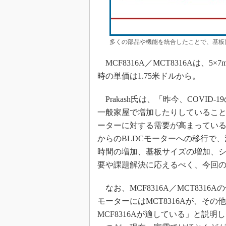
多くの部品や機能を統合したことで、基板面
MCF8316A／MCT8316Aは、5
時の単価は1.75米ドルから。
Prakash氏は、「昨今、COVI
一般家屋で増加したりしているこ
ーターに対する需要が高まっている
からのBLDCモーターへの移行で
時間の増加、基板サイズの増加、
要や課題解決に応えるべく、今回
なお、MCF8316A／MCT831
モーターにはMCT8316Aが、そ
MCF8316Aが適している」と説