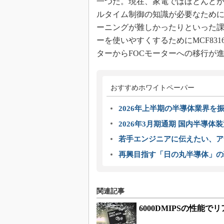
一つだ。現在、家電ではほとんどが
ルタイム制御の知識が必要なため
ーニングが難しかったりといった課
ーを使いやすくするためにMCF831
ターからFOCモーターへの移行が進む
おすすめホワイトペーパー
2026年上半期の半導体業界を振
2026年3月期通期 国内半導体
若手エンジニアに伝えたい、ア
再興目指す「日の丸半導体」の
関連記事
6000DMIPSの性能