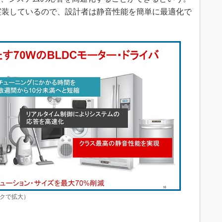
法も実装しているので、設計者は静音性能を簡単に最適化で
ックで拡大）