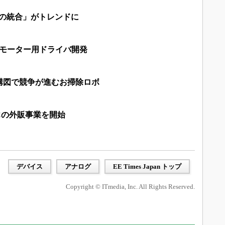
ンの統合」がトレンドに
相モーター用ドライバ開発
構図で競争が進むお掃除ロボ
ICの外販事業を開始
デバイス
アナログ
EE Times Japan トップ
Copyright © ITmedia, Inc. All Rights Reserved.