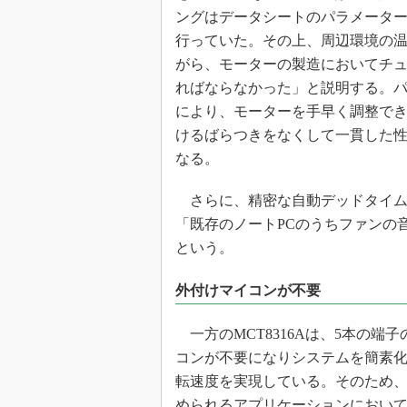
ングはデータシートのパラメータ
行っていた。その上、周辺環境の
がら、モーターの製造においてチ
ればならなかった」と説明する。
により、モーターを手早く調整で
けるばらつきをなくして一貫した
なる。
さらに、精密な自動デッドタイム補償
「既存のノートPCのうちファンの
という。
外付けマイコンが不要
一方のMCT8316Aは、5本の
コンが不要になりシステムを簡素化でき
転速度を実現している。そのため
められるアプリケーションにおい