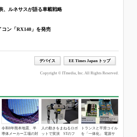
Cも発表、ルネサスが語る車載戦略
コン「RX140」を発売
デバイス
EE Times Japan トップ
Copyright © ITmedia, Inc. All Rights Reserved.
令和8年熊本地震、半
人の動きをまねるロボ
トランスと平滑コイル
導体メーカー工場の対
ットで実演 STのフ
を「一体化」 電源サ