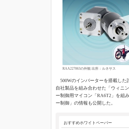
RAA227063の外観 出所：ルネサス
500Wのインバーターを搭載した評
自社製品を組み合わせた「ウィニング
ー制御用マイコン「RA6T2」を組
ー制御」の情報も公開した。
おすすめホワイトペーパー