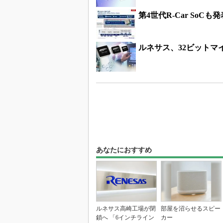
第4世代R-Car So
ルネサス、32ビットマイ
あなたにおすすめ
ルネサス高崎工場が閉
部屋を沼らせるスピー
鎖へ 「6インチライン
カー