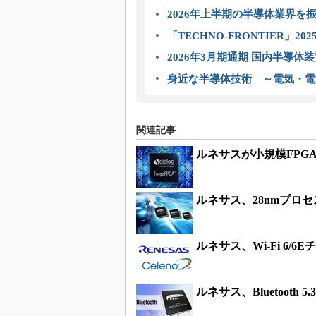
2026年上半期の半導体業界を振
「TECHNO-FRONTIER」2
2026年3月期通期 国内半導体
身近な半導体技術 ～電気・電
関連記事
ルネサスが小規模FPG
ルネサス、28nmプロ
ルネサス、Wi-Fi 6/
ルネサス、Bluetooth 