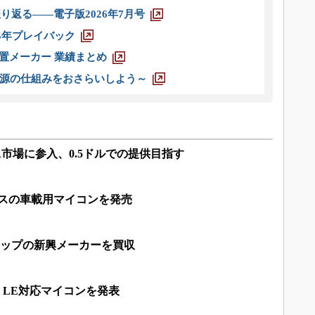
り返る――電子版2026年7月号
025年プレイバック
装置メーカー 業績まとめ
源の仕組みをおさらいしよう～
A市場に参入、0.5ドルでの提供目指す
セスの車載用マイコンを発売
6Eチップの新興メーカーを買収
5.3 LE対応マイコンを発表