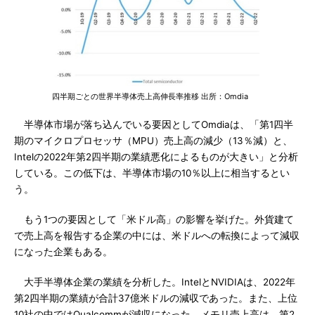
四半期ごとの世界半導体売上高伸長率推移 出所：Omdia
半導体市場が落ち込んでいる要因としてOmdiaは、「第1四半
期のマイクロプロセッサ（MPU）売上高の減少（13％減）と、
Intelの2022年第2四半期の業績悪化によるものが大きい」と分析
している。この低下は、半導体市場の10％以上に相当するとい
う。
もう1つの要因として「米ドル高」の影響を挙げた。外貨建て
で売上高を報告する企業の中には、米ドルへの転換によって減収
になった企業もある。
大手半導体企業の業績を分析した。IntelとNVIDIAは、2022年
第2四半期の業績が合計37億米ドルの減収であった。また、上位
10社の中ではQualcommが減収になった。メモリ売上高は、第2