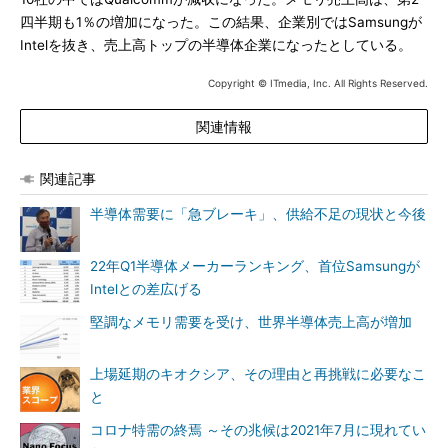
四半期も1％の増加になった。この結果、企業別ではSamsungが
Intelを抜き、売上高トップの半導体企業になったとしている。
Copyright © ITmedia, Inc. All Rights Reserved.
関連情報
関連記事
半導体需要に「急ブレーキ」、供給不足の現状と今後
22年Q1半導体メーカーランキング、首位Samsungが
Intelとの差広げる
堅調なメモリ需要を受け、世界半導体売上高が増加
上場延期のキオクシア、その理由と再挑戦に必要なこ
と
コロナ特需の終焉 ～その兆候は2021年7月に現れてい