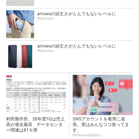
arrowsの頑丈さがとんでもないレベルに
PR(arrows)
arrowsの頑丈さがとんでもないレベルに
PR(arrows)
村田製作所、26年度1Qは売上
SNSアカウントを着実に成
高が過去最高 データセンタ
長。実はみんなココ使ってま
ー関連は81％増
す。
PR(Dreaw合同会社)