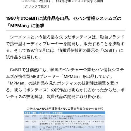
～1996年、改訂版）。下線部はポンティスに関する項目
［クリックで拡大］
1997年のCeBITに試作品を出品、セハン情報システムズの
「MPMan」に衝撃
シーメンスという後ろ盾を失ったポンティスは、独自ブランド
で携帯型オーディオプレーヤーを開発し、販売することを決断す
る。そして1997年3月には、情報通信技術の展示会「CeBIT」に
試作品を出展した。
CeBITでは偶然にも、韓国のベンチャー企業セハン情報システ
ムズが携帯型MP3プレーヤー「MPMan」を出品していた。
「MPMan」の試作品を見たポンティスの技術陣は衝撃を受け
る。彼ら（ポンティス）の試作品は明らかに古かったからだ。ポ
ンティスの技術陣は、次世代品の開発に取り掛かる。