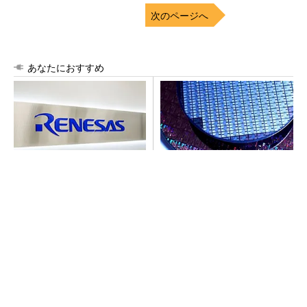
次のページへ
あなたにおすすめ
ルネサス高崎工場が閉鎖へ
令和8年熊本地震、半導体メー
「6インチライン維持限界」
カー工場の対応状況
操業50年
ピアスをしてても痛くないヘッドホンがありま
した
PR(Marshall Group AB)