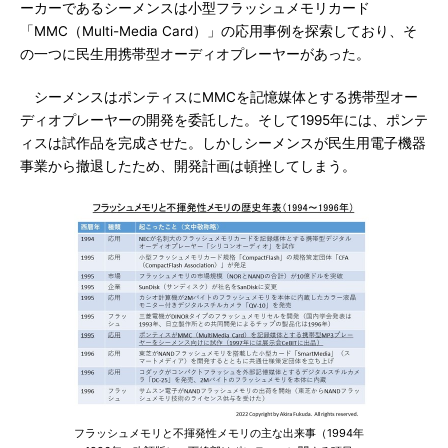
ーカーであるシーメンスは小型フラッシュメモリカード
「MMC（Multi-Media Card）」の応用事例を探索しており、そ
の一つに民生用携帯型オーディオプレーヤーがあった。
シーメンスはポンティスにMMCを記憶媒体とする携帯型オー
ディオプレーヤーの開発を委託した。そして1995年には、ポンテ
ィスは試作品を完成させた。しかしシーメンスが民生用電子機器
事業から撤退したため、開発計画は頓挫してしまう。
フラッシュメモリと不揮発性メモリの主な出来事（1994年