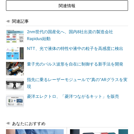
関連情報
関連記事
2nm世代の国産化へ、国内8社出資の製造会社
Rapidus始動
NTT、光で液体の特性や液中の粒子を高感度に検出
量子光のパルス波形を自在に制御する新手法を開発
指先に乗るレーザーモジュールで“真の”ARグラスを実
現
菱洋エレクトロ、「菱洋つながるキット」を販売
あなたにおすすめ