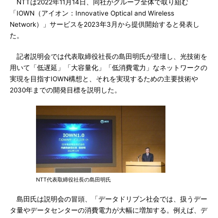
NTTは2022年11月14日、同社がグループ全体で取り組む
「IOWN（アイオン：Innovative Optical and Wireless
Network）」サービスを2023年3月から提供開始すると発表し
た。
記者説明会では代表取締役社長の島田明氏が登壇し、光技術を
用いて「低遅延」「大容量化」「低消費電力」なネットワークの
実現を目指すIOWN構想と、それを実現するための主要技術や
2030年までの開発目標を説明した。
NTT代表取締役社長の島田明氏
島田氏は説明会の冒頭、「データドリブン社会では、扱うデー
タ量やデータセンターの消費電力が大幅に増加する。例えば、デ