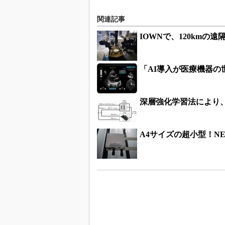
関連記事
IOWNで、120kmの
「AI導入が医療機器の
深層強化学習法により
A4サイズの超小型！N