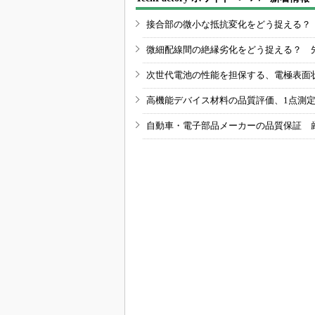
接合部の微小な抵抗変化をどう捉える？
微細配線間の絶縁劣化をどう捉える？ 
次世代電池の性能を担保する、電極表面
高機能デバイス材料の品質評価、1点測
自動車・電子部品メーカーの品質保証 