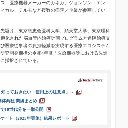
ース、医療機器メーカーのカネカ、ジョンソン・エン
ディカル、テルモなど複数の病院／企業が参画してい
先駆け、東京慈恵会医科大学、順天堂大学、東京理科
最適化された脳血管内治療計画プログラムと遠隔治療支
よび医療従事者の負担軽減を実現する医療エコシステム
研究開発機構の令和4年度「医療機器等における先進
」に採択されている。
 ～知っておきたい「使用上の注意点」～
半導体商社 業績まとめ
axまで10世代分を一挙公開
ケート（2025年実施）結果レポート