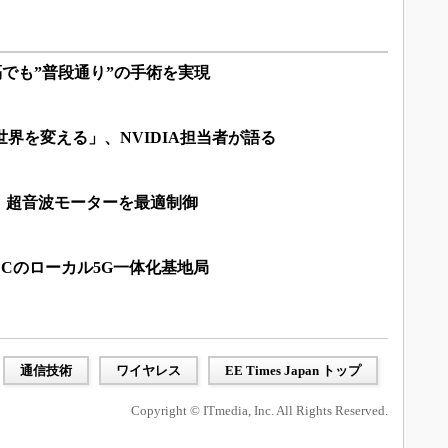
遠隔でも”普段通り”の手術を実現
世界を変える」、NVIDIA担当者が語る
、超音波モーターを最適制御
ECのローカル5G一体化基地局
通信技術
ワイヤレス
EE Times Japan トップ
Copyright © ITmedia, Inc. All Rights Reserved.