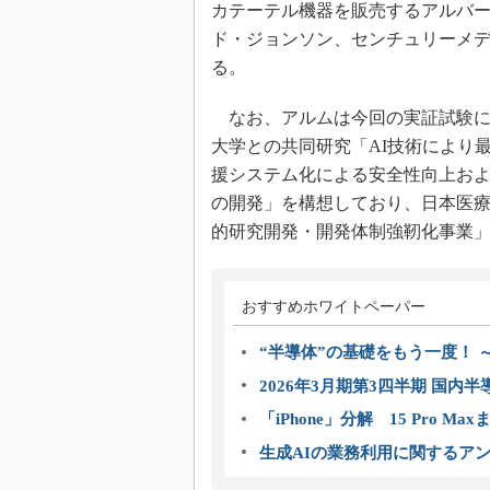
カテーテル機器を販売するアルバ
ド・ジョンソン、センチュリーメ
る。
なお、アルムは今回の実証試験に
大学との共同研究「AI技術により
援システム化による安全性向上お
の開発」を構想しており、日本医療
的研究開発・開発体制強靭化事業
おすすめホワイトペーパー
“半導体”の基礎をもう一度！
2026年3月期第3四半期 国内
「iPhone」分解 15 Pro M
生成AIの業務利用に関するアン