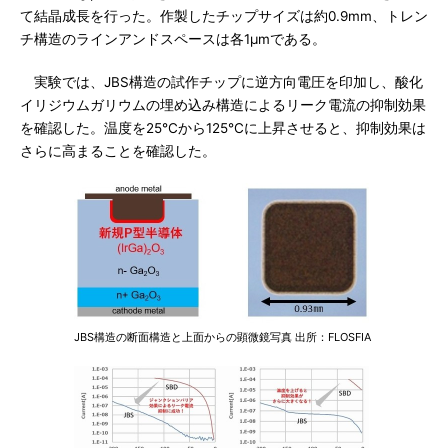
て結晶成長を行った。作製したチップサイズは約0.9mm、トレン
チ構造のラインアンドスペースは各1μmである。
実験では、JBS構造の試作チップに逆方向電圧を印加し、酸化
イリジウムガリウムの埋め込み構造によるリーク電流の抑制効果
を確認した。温度を25℃から125℃に上昇させると、抑制効果は
さらに高まることを確認した。
JBS構造の断面構造と上面からの顕微鏡写真 出所：FLOSFIA