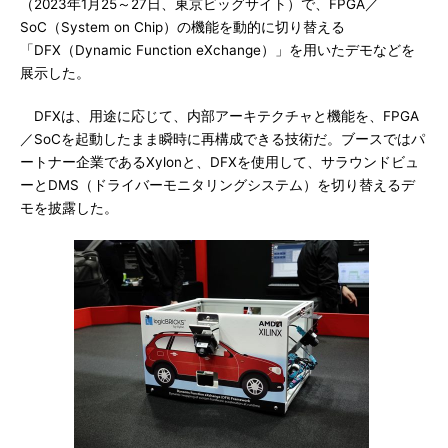
（2023年1月25～27日、東京ビッグサイト）で、FPGA／
SoC（System on Chip）の機能を動的に切り替える
「DFX（Dynamic Function eXchange）」を用いたデモなどを
展示した。
DFXは、用途に応じて、内部アーキテクチャと機能を、FPGA
／SoCを起動したまま瞬時に再構成できる技術だ。ブースではパ
ートナー企業であるXylonと、DFXを使用して、サラウンドビュ
ーとDMS（ドライバーモニタリングシステム）を切り替えるデ
モを披露した。