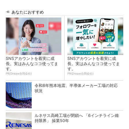
あなたにおすすめ
SNSアカウントを着実に成
SNSアカウントを着実に成
長。実はみんなココ使ってま
長。実はみんなココ使ってま
す。
す。
PR(Dreaw合同会社)
PR(Dreaw合同会社)
令和8年熊本地震、半導体メーカー工場の対応
状況
ルネサス高崎工場が閉鎖へ 「6インチライン維
持限界」 操業50年