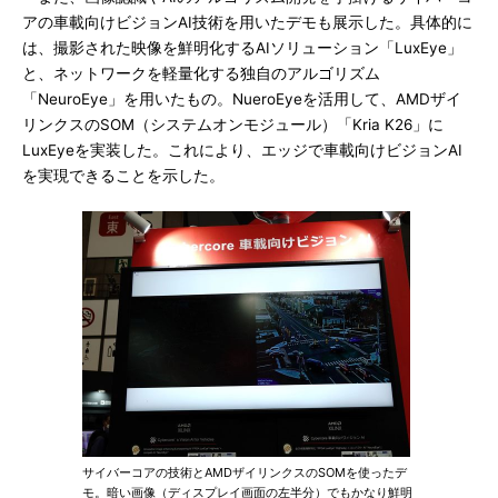
アの車載向けビジョンAI技術を用いたデモも展示した。具体的に
は、撮影された映像を鮮明化するAIソリューション「LuxEye」
と、ネットワークを軽量化する独自のアルゴリズム
「NeuroEye」を用いたもの。NueroEyeを活用して、AMDザイ
リンクスのSOM（システムオンモジュール）「Kria K26」に
LuxEyeを実装した。これにより、エッジで車載向けビジョンAI
を実現できることを示した。
サイバーコアの技術とAMDザイリンクスのSOMを使ったデ
モ。暗い画像（ディスプレイ画面の左半分）でもかなり鮮明