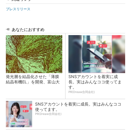
プレスリリース
あなたにおすすめ
発光層を結晶化させた「薄膜
SNSアカウントを着実に成
結晶有機EL」を開発、富山大
長。実はみんなココ使ってま
す。
PR(Dreaw合同会社)
SNSアカウントを着実に成長。実はみんなココ
使ってます。
PR(Dreaw合同会社)