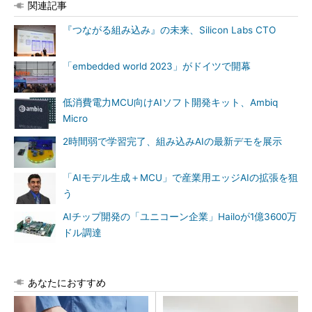
関連記事
『つながる組み込み』の未来、Silicon Labs CTO
「embedded world 2023」がドイツで開幕
低消費電力MCU向けAIソフト開発キット、Ambiq
Micro
2時間弱で学習完了、組み込みAIの最新デモを展示
「AIモデル生成＋MCU」で産業用エッジAIの拡張を狙
う
AIチップ開発の「ユニコーン企業」Hailoが1億3600万
ドル調達
あなたにおすすめ