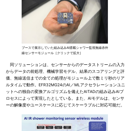
ブースで展示していた組み込みAI搭載シャワー監視無線赤外
線センサーモジュール［クリックで拡大］
同ソリューションは、センサーからのデータストリームの入力
からデータの前処理、機械学習モデル、結果のスコアリングと評
価、無線送信までの全ての処理がモジュール上で数ミリ秒のリア
ルタイムで動作。EFR32MG24のAI／MLアクセラレーションユニ
ットへの独自の変換アルゴリズムを備えたAITADの組み込みAIプ
ロセスによって実現したとしている。また、AIモデルは、センサ
ーの解像度やユースケースに応じてスケーラブルに対応可能だ。