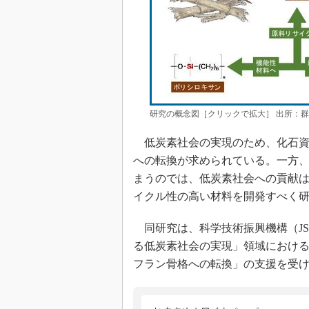
研究の概念図［クリックで拡大］ 出所：
低炭素社会の実現のため、化石資
への転換が求められている。一方
まうのでは、低炭素社会への貢献
イクル性の高い材料を開発すべく
同研究は、科学技術振興機構（JS
る低炭素社会の実現」領域におけ
フラン骨格への転換」の支援を受