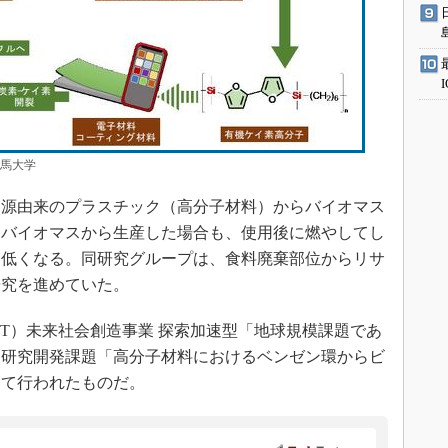
群馬大学
源由来のプラスチック（高分子材料）からバイオマス
、バイオマスから生産した場合も、使用後に燃やしてし
は低くなる。同研究グループは、食料廃棄部位からリサ
研究を進めていた。
T）未来社会創造事業 探索加速型「地球規模課題であ
る研究開発課題「高分子材料におけるベンゼン環からビ
けて行われたものだ。