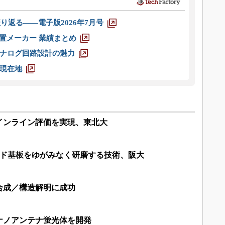
り返る――電子版2026年7月号
装置メーカー 業績まとめ
ナログ回路設計の魅力
現在地
インライン評価を実現、東北大
モンド基板をゆがみなく研磨する技術、阪大
合成／構造解明に成功
ナノアンテナ蛍光体を開発