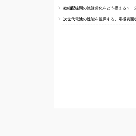
微細配線間の絶縁劣化をどう捉える？ 
次世代電池の性能を担保する、電極表面