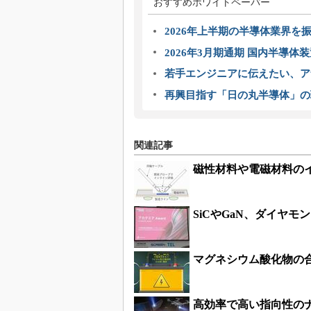
おすすめホワイトペーパー
2026年上半期の半導体業界を振
2026年3月期通期 国内半導体
若手エンジニアに伝えたい、ア
再興目指す「日の丸半導体」の
関連記事
磁性材料や電磁材料の
SiCやGaN、ダイヤ
マグネシウム酸化物の
高効率で高い指向性の