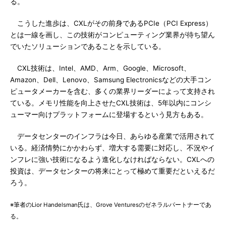
る。
こうした進歩は、CXLがその前身であるPCIe（PCI Express）
とは一線を画し、この技術がコンピューティング業界が待ち望ん
でいたソリューションであることを示している。
CXL技術は、Intel、AMD、Arm、Google、Microsoft、
Amazon、Dell、Lenovo、Samsung Electronicsなどの大手コン
ピュータメーカーを含む、多くの業界リーダーによって支持され
ている。メモリ性能を向上させたCXL技術は、5年以内にコンシ
ューマー向けプラットフォームに登場するという見方もある。
データセンターのインフラは今日、あらゆる産業で活用されて
いる。経済情勢にかかわらず、増大する需要に対応し、不況やイ
ンフレに強い技術になるよう進化しなければならない。CXLへの
投資は、データセンターの将来にとって極めて重要だといえるだ
ろう。
※筆者のLior Handelsman氏は、Grove Venturesのゼネラルパートナーであ
る。