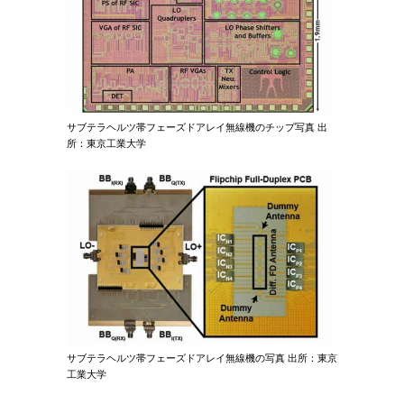
サブテラヘルツ帯フェーズドアレイ無線機のチップ写真 出
所：東京工業大学
サブテラヘルツ帯フェーズドアレイ無線機の写真 出所：東京
工業大学