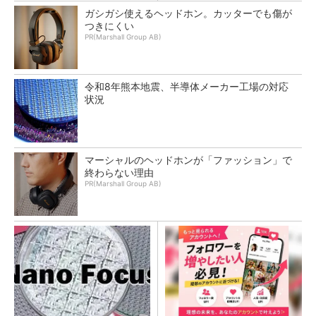
ガシガシ使えるヘッドホン。カッターでも傷が
つきにくい
PR(Marshall Group AB)
令和8年熊本地震、半導体メーカー工場の対応
状況
マーシャルのヘッドホンが「ファッション」で
終わらない理由
PR(Marshall Group AB)