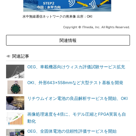
水中無線通信ネットワークの将来像 出所：OKI
Copyright © ITmedia, Inc. All Rights Reserved.
関連情報
関連記事
OEG、車載機器向けウィスカ評価試験サービス拡充
OKI、外形643×558mmなど大型テスト基板を開発
リチウムイオン電池の良品解析サービスを開始、OKI
画像処理速度を4倍に、モデル圧縮とFPGA実装も自
動化
OEG、全固体電池の信頼性評価サービスを開始