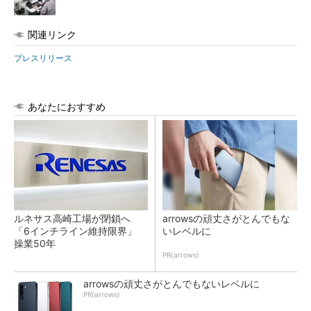
関連リンク
プレスリリース
あなたにおすすめ
ルネサス高崎工場が閉鎖へ
arrowsの頑丈さがとんでもな
「6インチライン維持限界」
いレベルに
操業50年
PR(arrows)
arrowsの頑丈さがとんでもないレベルに
PR(arrows)