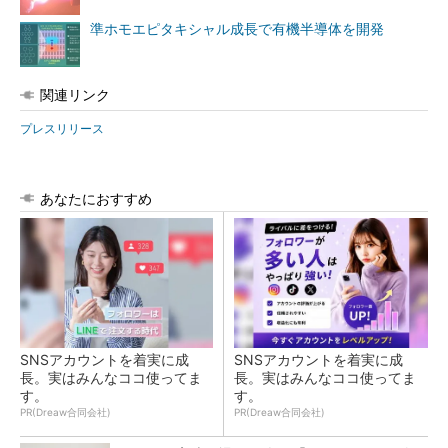
準ホモエピタキシャル成長で有機半導体を開発
関連リンク
プレスリリース
あなたにおすすめ
SNSアカウントを着実に成
SNSアカウントを着実に成
長。実はみんなココ使ってま
長。実はみんなココ使ってま
す。
す。
PR(Dreaw合同会社)
PR(Dreaw合同会社)