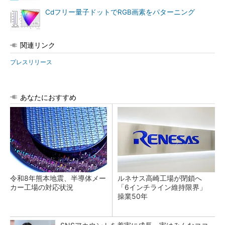
Cdフリー量子ドットでRGB画素をパターニング
関連リンク
プレスリリース
あなたにおすすめ
令和8年熊本地震、半導体メー
ルネサス高崎工場が閉鎖へ
カー工場の対応状況
「6インチライン維持限界」
操業50年