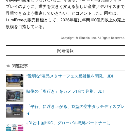
プレイのように、世界を大きく変える新しい産業／デバイスまで
昇華できるよう推進していきたい」とコメントした。同社は、
LumiFreeの販売目標として、2026年度に年間100億円以上の売上
規模を目指している。
Copyright © ITmedia, Inc. All Rights Reserved.
関連情報
関連記事
“透明な”液晶メタサーフェス反射板を開発、JDI
映像の「奥行き」をカメラ1台で判別、JDI
「平行」に浮き上がる、12型の空中タッチディスプレ
イ
JDIと中国HKC、グローバル戦略パートナーに