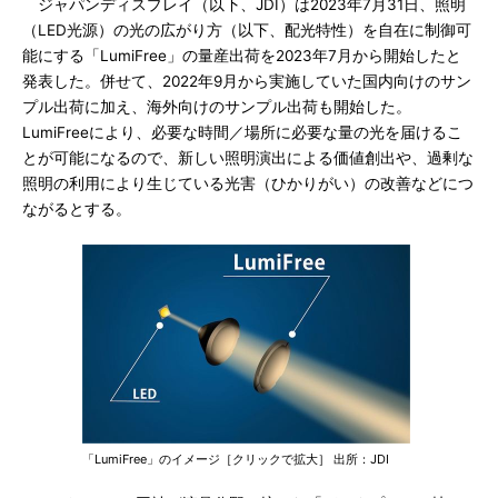
ジャパンディスプレイ（以下、JDI）は2023年7月31日、照明
（LED光源）の光の広がり方（以下、配光特性）を自在に制御可
能にする「LumiFree」の量産出荷を2023年7月から開始したと
発表した。併せて、2022年9月から実施していた国内向けのサン
プル出荷に加え、海外向けのサンプル出荷も開始した。
LumiFreeにより、必要な時間／場所に必要な量の光を届けるこ
とが可能になるので、新しい照明演出による価値創出や、過剰な
照明の利用により生じている光害（ひかりがい）の改善などにつ
ながるとする。
「LumiFree」のイメージ［クリックで拡大］ 出所：JDI