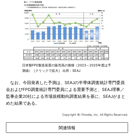
日本製FPD製造装置の販売高の推移（2023～2025年度は予
測値）［クリックで拡大］ 出所：SEAJ
なお、今回発表した予測は、SEAJの半導体調査統計専門委員
会およびFPD調査統計専門委員による需要予測と、SEAJ理事／
監事企業20社による市場規模動向調査結果を基に、SEAJがまと
めた結果である。
Copyright © ITmedia, Inc. All Rights Reserved.
関連情報