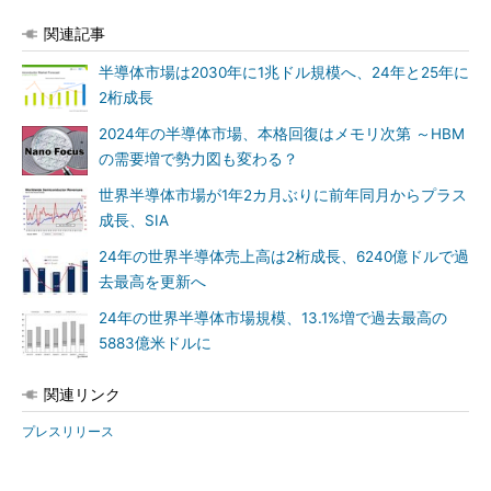
関連記事
半導体市場は2030年に1兆ドル規模へ、24年と25年に
2桁成長
2024年の半導体市場、本格回復はメモリ次第 ～HBM
の需要増で勢力図も変わる？
世界半導体市場が1年2カ月ぶりに前年同月からプラス
成長、SIA
24年の世界半導体売上高は2桁成長、6240億ドルで過
去最高を更新へ
24年の世界半導体市場規模、13.1%増で過去最高の
5883億米ドルに
関連リンク
プレスリリース