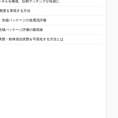
チャンネルを構成、位相マッチングが容易に
の精度を実現する方法
 先端パッケージの低電流評価
先端パッケージ評価の最前線
状態・粉体混合状態を可視化する方法とは