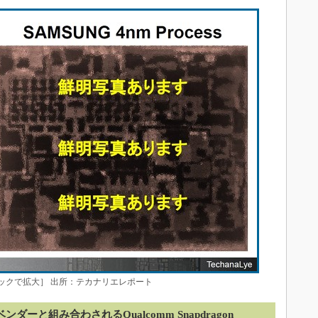
ックで拡大］ 出所：テカナリエレポート
ダーと組み合わされるQualcomm Snapdragon