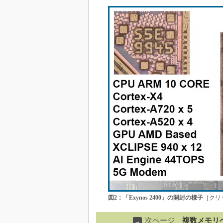
図2：「Exynos 2400」の開封の様子
［クリ
次ページ
複数メモリベン
→