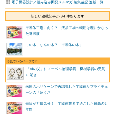
電子機器設計／組み込み開発メルマガ 編集後記 連載一覧
新しい連載記事が 84 件あります
半導体工場に向く？ 液晶工場の転用は理にかなっ
た選択肢
この木、なんの木？「半導体の木」
「AIの父」にノーベル物理学賞 機械学習の受賞
に驚き
米国のハリケーンで再認識した半導体サプライチェ
ーンの「危うさ」
毎日が万博気分！ 半導体業界で過ごした最高の2
年間