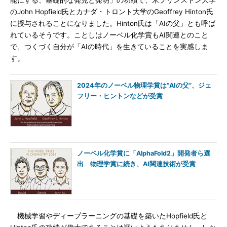
能にする、基礎的な発見と発明」の功績で、米プリンストン大学
のJohn Hopfield氏とカナダ・トロント大学のGeoffrey Hinton氏
に授与されることになりました。Hinton氏は「AIの父」とも呼ば
れているそうです。ことしはノーベル化学賞もAI関連とのこと
で、つくづく自分が「AIの時代」を生きていることを実感しま
す。
2024年のノーベル物理学賞は“AIの父”、ジェ
フリー・ヒントンなどが受賞
ノーベル化学賞に「AlphaFold2」開発者ら選
出 物理学賞に続き、AI関連技術が受賞
機械学習やディープラーニングの基礎を築いたHopfield氏と