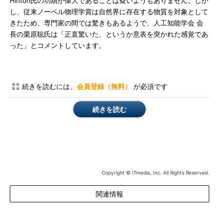
Hinton氏の功績が偉大であることは疑いようもありません。しか
し、従来ノーベル物理学賞は自然界に存在する物質を対象として
きたため、専門家の間では驚きもあるようで、人工知能学会 会
長の栗原聡氏は「正直驚いた、というか意表を突かれた感覚であ
った」とコメントしています。
続きを読むには、
会員登録（無料）
が必須です
続きを読む
Copyright © ITmedia, Inc. All Rights Reserved.
関連情報