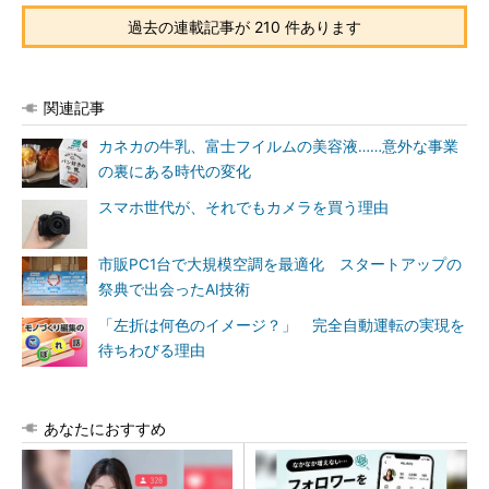
過去の連載記事が 210 件あります
関連記事
カネカの牛乳、富士フイルムの美容液……意外な事業
の裏にある時代の変化
スマホ世代が、それでもカメラを買う理由
市販PC1台で大規模空調を最適化 スタートアップの
祭典で出会ったAI技術
「左折は何色のイメージ？」 完全自動運転の実現を
待ちわびる理由
あなたにおすすめ