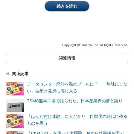
続きを読む
Copyright © ITmedia, Inc. All Rights Reserved.
関連情報
関連記事
データセンター廃熱を温水プールに？ 「無駄にしな
い」技術と発想に感じ入る
TSMC熊本工場で語られた、日本産業界の夢と誇り
「はんだ付け体験」に人だかり 自動化の時代に残る
ものを思う
「ChatGPT」を使って大掃除 AIから仕事術を学ぶ