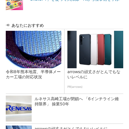
あなたにおすすめ
令和8年熊本地震、半導体メー
arrowsの頑丈さがとんでもな
カー工場の対応状況
いレベルに
PR(arrows)
ルネサス高崎工場が閉鎖へ 「6インチライン維
持限界」 操業50年
arrowsの頑丈さがとんでもないレベルに