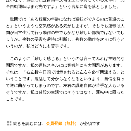
全自動運転はまだ先ですよ」という言葉に肩を落としました。
世間では「ある程度の年齢になれば運転ができるのは普通のこ
と」というような空気感がある気がしますが、そもそも運転は人
間が日常生活で行う動作の中でもかなり難しい部類ではないでし
ょうか。複数の要素を瞬時に判断し、複数の動作を次々に行うと
いうのが、私はどうにも苦手です。
このように「難しく感じる」というのは言ってみれば主観的な
問題ですが、私の運転スキルには客観的にも大問題があります。
それは、「右左折を口頭で指示されると左右を必ず間違える」と
いうことです。混乱して分からなくなるというより、自信を持っ
て逆に曲がってしまうのです。左右の識別自体が苦手な人もいる
そうですが、私は普段の生活ではそうではなく、運転中に限った
ことです。
続きを読むには、
会員登録（無料）
が必須です