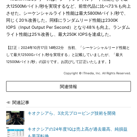
大12500Mバイト/秒を実現するなど、前世代品に比べ73％も向上
させた。シーケンシャルライト性能は最大5800Mバイト/秒で、
同じく20％改善した。同様にランダムリード性能は2300K
IOPS（Input Output Per Second）となり48％も向上。ランダム
ライト性能は25％改善し、最大250K IOPSを達成した。
【訂正：2024年10月17日 14時22分 当初、「シーケンシャルリード性能と
して最大12500Gバイト/秒を実現する」と記載していましたが、「最大
12500Mバイト/秒」の誤りです。お詫びして訂正いたします。】
Copyright © ITmedia, Inc. All Rights Reserved.
関連情報
関連記事
キオクシアら、3次元プロービング技術を開発
キオクシアの24年度1Qは売上高が過去最高、純損益
も黒字転換