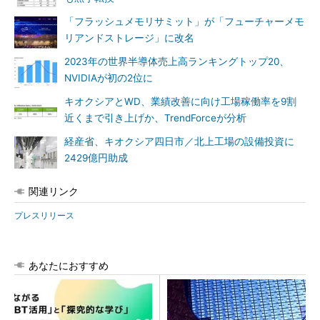
「フラッシュメモリサミット」が「フューチャーメモ
リアンドストレージ」に改名
2023年の世界半導体売上高ランキングトップ20、
NVIDIAが初の2位に
キオクシアとWD、業績改善に向け工場稼働率を9割
近くまで引き上げか、TrendForceが分析
経産省、キオクシア四日市／北上工場の設備投資に
2429億円助成
関連リンク
プレスリリース
あなたにおすすめ